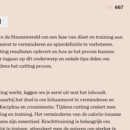
667
in de fitnesswereld om een fase van dieet en training aan
msvet te verminderen en spierdefinitie te verbeteren.
ting resultaten oplevert en hoe ze het proces kunnen
per ingaan op dit onderwerp en enkele tips delen om
ijdens het cutting proces.
ing werkt, leggen we je eerst uit wat het inhoudt.
 waarbij het doel is om lichaamsvet te verminderen en
 discipline en consistentie. Tijdens cutting creëert men
ing en training. Het verminderen van de calorie-inname
s zijn essentieel. Krachttraining is belangrijk om
g te trainen, stimuleert men de spieren om sterker te