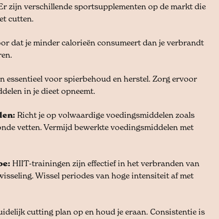
Er zijn verschillende sportsupplementen op de markt die
et cutten.
or dat je minder calorieën consumeert dan je verbrandt
ren.
jn essentieel voor spierbehoud en herstel. Zorg ervoor
delen in je dieet opneemt.
len:
Richt je op volwaardige voedingsmiddelen zoals
zonde vetten. Vermijd bewerkte voedingsmiddelen met
oe:
HIIT-trainingen zijn effectief in het verbranden van
wisseling. Wissel periodes van hoge intensiteit af met
idelijk cutting plan op en houd je eraan. Consistentie is