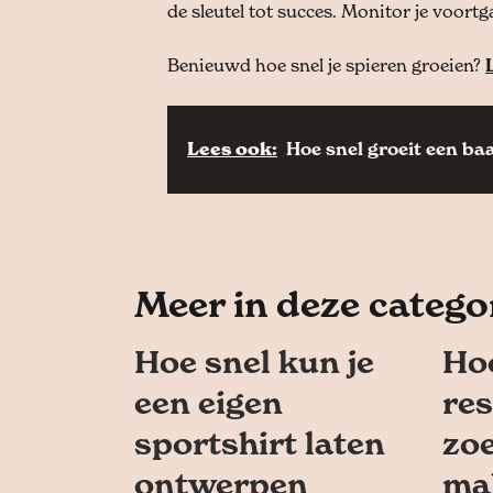
de sleutel tot succes. Monitor je voortg
Benieuwd hoe snel je spieren groeien?
Lees ook:
Hoe snel groeit een ba
Meer in deze catego
Hoe snel kun je
Hoe
een eigen
res
sportshirt laten
zo
ontwerpen
mal