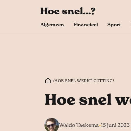
Hoe snel...?
Algemeen
Financieel
Sport
/
HOE SNEL WERKT CUTTING?
Hoe snel w
Waldo Taekema
•
15 juni 2023