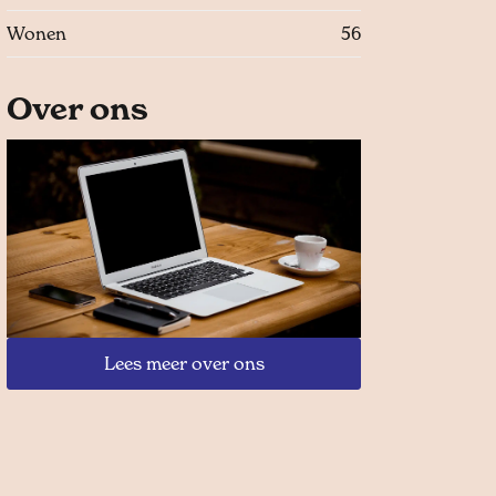
Wonen
56
Over ons
Lees meer over ons