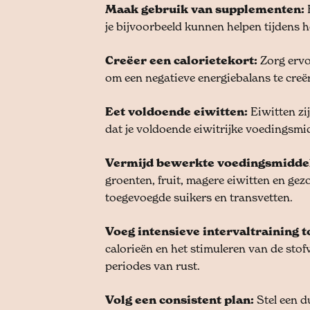
Maak gebruik van supplementen:
je bijvoorbeeld kunnen helpen tijdens h
Creëer een calorietekort:
Zorg ervo
om een negatieve energiebalans te creë
Eet voldoende eiwitten:
Eiwitten zi
dat je voldoende eiwitrijke voedingsmid
Vermijd bewerkte voedingsmidde
groenten, fruit, magere eiwitten en ge
toegevoegde suikers en transvetten.
Voeg intensieve intervaltraining t
calorieën en het stimuleren van de stof
periodes van rust.
Volg een consistent plan:
Stel een du