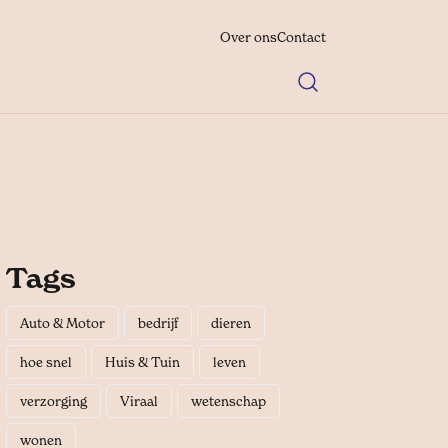
Over ons
Contact
Tags
Auto & Motor
bedrijf
dieren
hoe snel
Huis & Tuin
leven
verzorging
Viraal
wetenschap
wonen