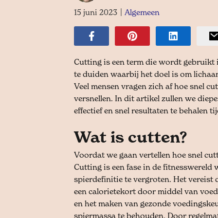
15 juni 2023
|
Algemeen
Cutting is een term die wordt gebruikt 
te duiden waarbij het doel is om lichaa
Veel mensen vragen zich af hoe snel cut
versnellen. In dit artikel zullen we die
effectief en snel resultaten te behalen t
Wat is cutten?
Voordat we gaan vertellen hoe snel cutt
Cutting is een fase in de fitnesswereld
spierdefinitie te vergroten. Het vereist
een calorietekort door middel van voed
en het maken van gezonde voedingskeuze
spiermassa te behouden. Door regelmati