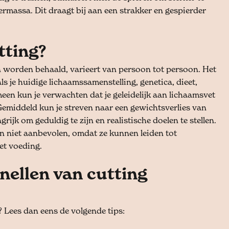
massa. Dit draagt bij aan een strakker en gespierder
tting?
n worden behaald, varieert van persoon tot persoon. Het
ls je huidige lichaamssamenstelling, genetica, dieet,
meen kun je verwachten dat je geleidelijk aan lichaamsvet
 Gemiddeld kun je streven naar een gewichtsverlies van
grijk om geduldig te zijn en realistische doelen te stellen.
n niet aanbevolen, omdat ze kunnen leiden tot
et voeding.
nellen van cutting
? Lees dan eens de volgende tips: