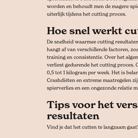
worden en behoudt men de magere spier
uiterlijk tijdens het cutting proces.
Hoe snel werkt cu
De snelheid waarmee cutting resultate
hangt af van verschillende factoren, zoa
training en consistentie. Over het alge
verliest gedurende het cutting proces.
0,5 tot 1 kilogram per week. Het is belan
Crashdiëten en extreme maatregelen zij
spierverlies en een ongezonde relatie m
Tips voor het vers
resultaten
Vind je dat het cutten te langzaam gaat