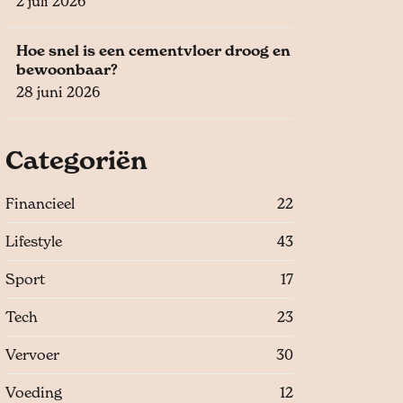
2 juli 2026
Hoe snel is een cementvloer droog en
bewoonbaar?
28 juni 2026
Categoriën
Financieel
22
Lifestyle
43
Sport
17
Tech
23
Vervoer
30
Voeding
12