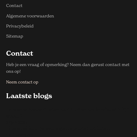
Contact
Algemene voorwaarden
Privacybeleid
Sitemap
Contact
Heb je een vraag of opmerking? Neem dan gerust contact met
ons op!
Neem contact op
Laatste blogs
Hoe snel bederft eten dat buiten de koelkast blijft
staan?
27 juli 2026
Hoe snel kun je een eigen sportshirt laten
ontwerpen