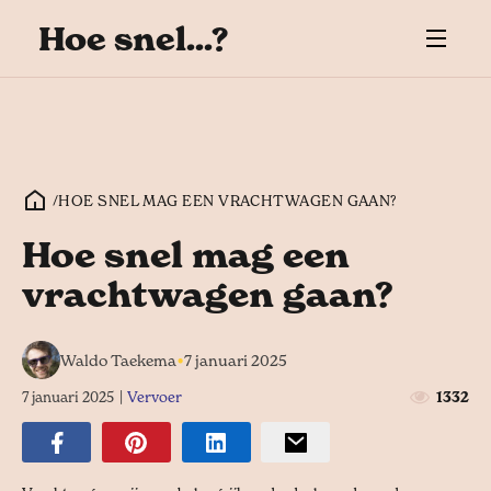
Hoe snel...?
/
HOE SNEL MAG EEN VRACHTWAGEN GAAN?
Hoe snel mag een
vrachtwagen gaan?
•
Waldo Taekema
7 januari 2025
7 januari 2025
|
Vervoer
1332