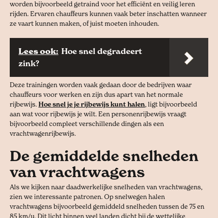
worden bijvoorbeeld getraind voor het efficiënt en veilig leren
rijden. Ervaren chauffeurs kunnen vaak beter inschatten wanneer
ze vaart kunnen maken, of juist moeten inhouden.
Lees ook:
Hoe snel degradeert
zink?
Deze trainingen worden vaak gedaan door de bedrijven waar
chauffeurs voor werken en zijn dus apart van het normale
rijbewijs.
Hoe snel je je rijbewijs kunt halen
, ligt bijvoorbeeld
aan wat voor rijbewijs je wilt. Een personenrijbewijs vraagt
bijvoorbeeld compleet verschillende dingen als een
vrachtwagenrijbewijs.
De gemiddelde snelheden
van vrachtwagens
Als we kijken naar daadwerkelijke snelheden van vrachtwagens,
zien we interessante patronen. Op snelwegen halen
vrachtwagens bijvoorbeeld gemiddeld snelheden tussen de 75 en
85 km/u. Dit licht binnen veel landen dicht bij de wettelijke