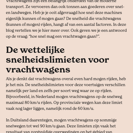
Vrachtwagens zijn een belangrijk onderdeel van de moderne
transport. Ze vervoeren dan ook tonnen aan goederen over snel-
en landwegen. Heb je je ooit afgevraagd hoe snel deze machines
eigenlijk kunnen of mogen gaan? De snelheid die vrachtwagens
(kunnen of mogen) rijden, hangt af van een aantal factoren. In deze
blog vertellen we je hier meer over. Ook geven we je een antwoord
op de vraag: “hoe snel mag een vrachtwagen gaan?”.
De wettelijke
snelheidslimieten voor
vrachtwagens
Als je denkt dat vrachtwagens overal even hard mogen rijden, heb
je het mis. De snelheidslimieten voor deze voertuigen verschillen
namelijk per land en zelfs per soort weg waar ze op rijden.
Bijvoorbeeld, in Nederland mogen vrachtwagens op de snelweg
maximaal 80 km/u rijden. Op provinciale wegen kan deze limiet
vaak nog lager liggen, namelijk rond de 60 km/u.
In Duitsland daarentegen, mogen vrachtwagens op sommige
snelwegen tot wel 90 km/u gaan. Deze limieten zijn vaak het
resultaat van zorgvuldige overwegingen op het gebied van