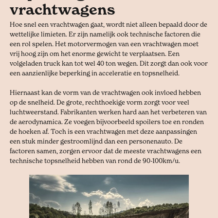
vrachtwagens
Hoe snel een vrachtwagen gaat, wordt niet alleen bepaald door de
wettelijke limieten. Er zijn namelijk ook technische factoren die
een rol spelen. Het motorvermogen van een vrachtwagen moet
vrij hoog zijn om het enorme gewicht te verplaatsen. Een
volgeladen truck kan tot wel 40 ton wegen. Dit zorgt dan ook voor
een aanzienlijke beperking in acceleratie en topsnelheid.
Hiernaast kan de vorm van de vrachtwagen ook invloed hebben
op de snelheid. De grote, rechthoekige vorm zorgt voor veel
luchtweerstand. Fabrikanten werken hard aan het verbeteren van
de aerodynamica. Ze voegen bijvoorbeeld spoilers toe en ronden
de hoeken af. Toch is een vrachtwagen met deze aanpassingen
een stuk minder gestroomlijnd dan een personenauto. De
factoren samen, zorgen ervoor dat de meeste vrachtwagens een
technische topsnelheid hebben van rond de 90-100km/u.