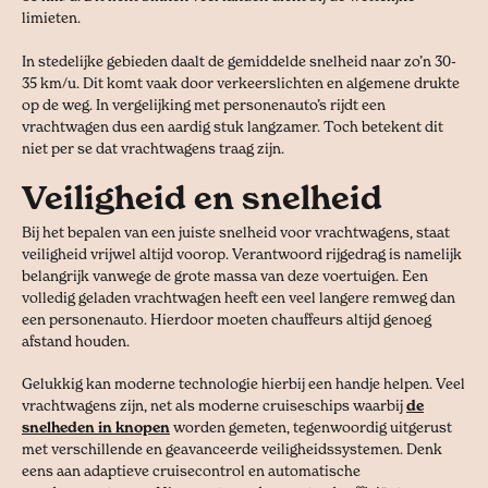
limieten.
In stedelijke gebieden daalt de gemiddelde snelheid naar zo’n 30-
35 km/u. Dit komt vaak door verkeerslichten en algemene drukte
op de weg. In vergelijking met personenauto’s rijdt een
vrachtwagen dus een aardig stuk langzamer. Toch betekent dit
niet per se dat vrachtwagens traag zijn.
Veiligheid en snelheid
Bij het bepalen van een juiste snelheid voor vrachtwagens, staat
veiligheid vrijwel altijd voorop. Verantwoord rijgedrag is namelijk
belangrijk vanwege de grote massa van deze voertuigen. Een
volledig geladen vrachtwagen heeft een veel langere remweg dan
een personenauto. Hierdoor moeten chauffeurs altijd genoeg
afstand houden.
Gelukkig kan moderne technologie hierbij een handje helpen. Veel
vrachtwagens zijn, net als moderne cruiseschips waarbij
de
snelheden in knopen
worden gemeten, tegenwoordig uitgerust
met verschillende en geavanceerde veiligheidssystemen. Denk
eens aan adaptieve cruisecontrol en automatische