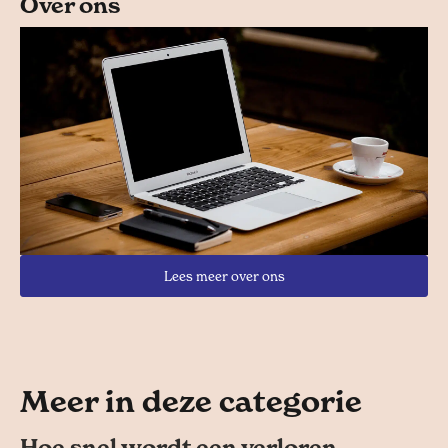
Over ons
Lees meer over ons
Meer in deze categorie
Hoe snel wordt een verloren