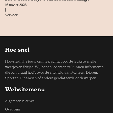
16 maart 2026
|
Vervoer
Hoe snel
Hoe-snel.nl is jouw online pagina voor de leukste snelle
weetjes en feitjes. Wij hopen iedereen te kunnen informeren
die een vraag heeft over de snelheid van Mensen, Dieren,
Sporten, Financiën of andere gerelateerde ondewerpen.
Websitemenu
Algemeen nieuws
Over ons