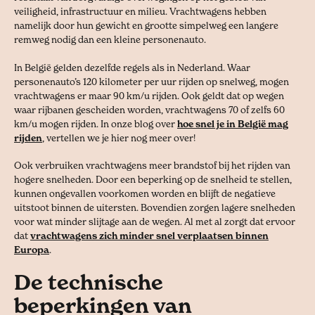
veiligheid, infrastructuur en milieu. Vrachtwagens hebben
namelijk door hun gewicht en grootte simpelweg een langere
remweg nodig dan een kleine personenauto.
In België gelden dezelfde regels als in Nederland. Waar
personenauto’s 120 kilometer per uur rijden op snelweg, mogen
vrachtwagens er maar 90 km/u rijden. Ook geldt dat op wegen
waar rijbanen gescheiden worden, vrachtwagens 70 of zelfs 60
km/u mogen rijden. In onze blog over
hoe snel je in België mag
rijden
, vertellen we je hier nog meer over!
Ook verbruiken vrachtwagens meer brandstof bij het rijden van
hogere snelheden. Door een beperking op de snelheid te stellen,
kunnen ongevallen voorkomen worden en blijft de negatieve
uitstoot binnen de uitersten. Bovendien zorgen lagere snelheden
voor wat minder slijtage aan de wegen. Al met al zorgt dat ervoor
dat
vrachtwagens zich minder snel verplaatsen binnen
Europa
.
De technische
beperkingen van