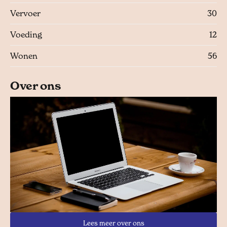
Vervoer
30
Voeding
12
Wonen
56
Over ons
Lees meer over ons