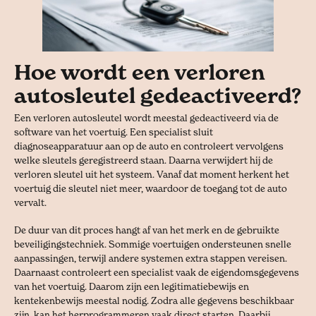
Hoe wordt een verloren
autosleutel gedeactiveerd?
Een verloren autosleutel wordt meestal gedeactiveerd via de
software van het voertuig. Een specialist sluit
diagnoseapparatuur aan op de auto en controleert vervolgens
welke sleutels geregistreerd staan. Daarna verwijdert hij de
verloren sleutel uit het systeem. Vanaf dat moment herkent het
voertuig die sleutel niet meer, waardoor de toegang tot de auto
vervalt.
De duur van dit proces hangt af van het merk en de gebruikte
beveiligingstechniek. Sommige voertuigen ondersteunen snelle
aanpassingen, terwijl andere systemen extra stappen vereisen.
Daarnaast controleert een specialist vaak de eigendomsgegevens
van het voertuig. Daarom zijn een legitimatiebewijs en
kentekenbewijs meestal nodig. Zodra alle gegevens beschikbaar
zijn, kan het herprogrammeren vaak direct starten. Daarbij