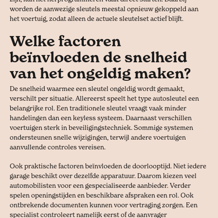
worden de aanwezige sleutels meestal opnieuw gekoppeld aan
het voertuig, zodat alleen de actuele sleutelset actief blijft.
Welke factoren
beïnvloeden de snelheid
van het ongeldig maken?
De snelheid waarmee een sleutel ongeldig wordt gemaakt,
verschilt per situatie. Allereerst speelt het type autosleutel een
belangrijke rol. Een traditionele sleutel vraagt vaak minder
handelingen dan een keyless systeem. Daarnaast verschillen
voertuigen sterk in beveiligingstechniek. Sommige systemen
ondersteunen snelle wijzigingen, terwijl andere voertuigen
aanvullende controles vereisen.
Ook praktische factoren beïnvloeden de doorlooptijd. Niet iedere
garage beschikt over dezelfde apparatuur. Daarom kiezen veel
automobilisten voor een gespecialiseerde aanbieder. Verder
spelen openingstijden en beschikbare afspraken een rol. Ook
ontbrekende documenten kunnen voor vertraging zorgen. Een
specialist controleert namelijk eerst of de aanvrager