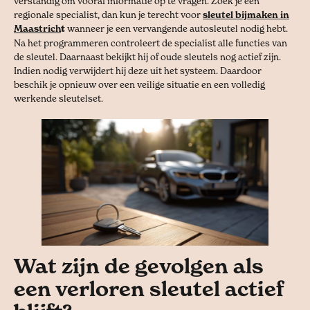
verstandig om vooraf informatie op te vragen. Zoek je een
regionale specialist, dan kun je terecht voor
sleutel bijmaken in
Maastrich
t
wanneer je een vervangende autosleutel nodig hebt.
Na het programmeren controleert de specialist alle functies van
de sleutel. Daarnaast bekijkt hij of oude sleutels nog actief zijn.
Indien nodig verwijdert hij deze uit het systeem. Daardoor
beschik je opnieuw over een veilige situatie en een volledig
werkende sleutelset.
Wat zijn de gevolgen als
een verloren sleutel actief