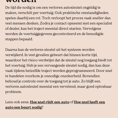
De tijd die nodig is om een verloren autosleutel ongeldig te
maken, verschilt per voertuig. Ook praktische omstandigheden
spelen daarbij een rol. Toch verloopt het proces vaak sneller dan
veel mensen denken. Zodra je contact opneemt met een specialist
of dealer, kan het traject meestal direct starten. Vervolgens
worden de voertuiggegevens gecontroleerd en de benodigde
stappen bepaald.
Daarna kan de verloren sleutel uit het systeem worden
verwijderd. In veel gevallen gebeurt dat binnen korte tijd,
waardoor het risico verdwijnt dat de sleutel nog toegang biedt tot
het voertuig. Heb je een vervangende sleutel nodig, dan kan deze
vaak tijdens hetzelfde traject worden geprogrammeerd. Door snel
te handelen voorkom je onnodige onzekerheid. Bovendien
behoud je controle over de toegang tot je auto. Zo blijft een
verloren autosleutel meestal een vervelend, maar goed oplosbaar
probleem.
Lees ook eens:
Hoe snel rijdt een auto
of
Hoe snel heeft een
auto een beurt nodig
?