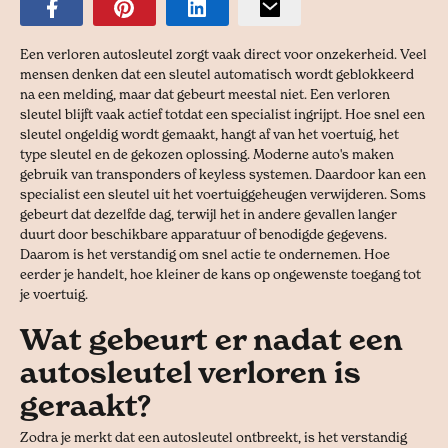
Een verloren autosleutel zorgt vaak direct voor onzekerheid. Veel
mensen denken dat een sleutel automatisch wordt geblokkeerd
na een melding, maar dat gebeurt meestal niet. Een verloren
sleutel blijft vaak actief totdat een specialist ingrijpt. Hoe snel een
sleutel ongeldig wordt gemaakt, hangt af van het voertuig, het
type sleutel en de gekozen oplossing. Moderne auto's maken
gebruik van transponders of keyless systemen. Daardoor kan een
specialist een sleutel uit het voertuiggeheugen verwijderen. Soms
gebeurt dat dezelfde dag, terwijl het in andere gevallen langer
duurt door beschikbare apparatuur of benodigde gegevens.
Daarom is het verstandig om snel actie te ondernemen. Hoe
eerder je handelt, hoe kleiner de kans op ongewenste toegang tot
je voertuig.
Wat gebeurt er nadat een
autosleutel verloren is
geraakt?
Zodra je merkt dat een autosleutel ontbreekt, is het verstandig