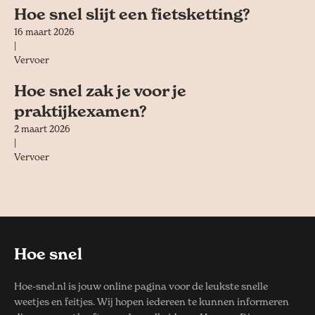
Hoe snel slijt een fietsketting?
16 maart 2026
|
Vervoer
Hoe snel zak je voor je
praktijkexamen?
2 maart 2026
|
Vervoer
Hoe snel
Hoe-snel.nl is jouw online pagina voor de leukste snelle
weetjes en feitjes. Wij hopen iedereen te kunnen informeren