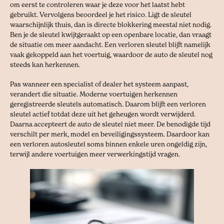
om eerst te controleren waar je deze voor het laatst hebt
gebruikt. Vervolgens beoordeel je het risico. Ligt de sleutel
waarschijnlijk thuis, dan is directe blokkering meestal niet nodig.
Ben je de sleutel kwijtgeraakt op een openbare locatie, dan vraagt
de situatie om meer aandacht. Een verloren sleutel blijft namelijk
vaak gekoppeld aan het voertuig, waardoor de auto de sleutel nog
steeds kan herkennen.
Pas wanneer een specialist of dealer het systeem aanpast,
verandert die situatie. Moderne voertuigen herkennen
geregistreerde sleutels automatisch. Daarom blijft een verloren
sleutel actief totdat deze uit het geheugen wordt verwijderd.
Daarna accepteert de auto de sleutel niet meer. De benodigde tijd
verschilt per merk, model en beveiligingssysteem. Daardoor kan
een verloren autosleutel soms binnen enkele uren ongeldig zijn,
terwijl andere voertuigen meer verwerkingstijd vragen.