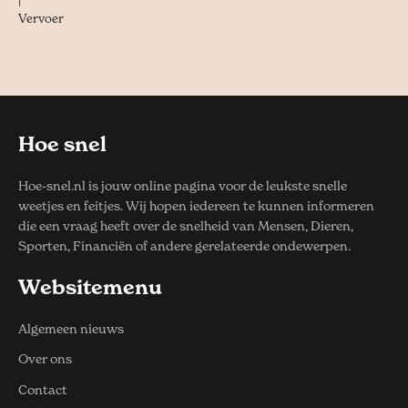
|
Vervoer
Hoe snel
Hoe-snel.nl is jouw online pagina voor de leukste snelle
weetjes en feitjes. Wij hopen iedereen te kunnen informeren
die een vraag heeft over de snelheid van Mensen, Dieren,
Sporten, Financiën of andere gerelateerde ondewerpen.
Websitemenu
Algemeen nieuws
Over ons
Contact