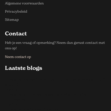
Algemene voorwaarden
Privacybeleid
Sitemap
Contact
Heb je een vraag of opmerking? Neem dan gerust contact met
ons op!
Neem contact op
Laatste blogs
Hoe snel bederft eten dat buiten de koelkast blijft
staan?
27 juli 2026
Hoe snel kun je een eigen sportshirt laten
ontwerpen
27 juli 2026
Hoe snel zie je resultaat van