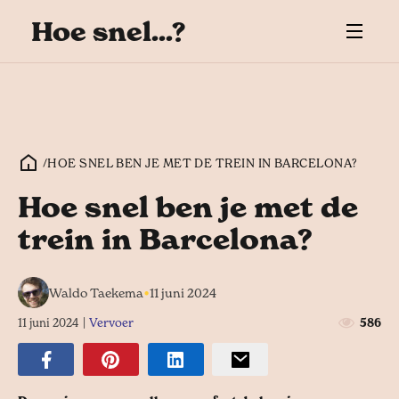
Hoe snel...?
/
HOE SNEL BEN JE MET DE TREIN IN BARCELONA?
Hoe snel ben je met de
trein in Barcelona?
•
Waldo Taekema
11 juni 2024
11 juni 2024
|
Vervoer
586