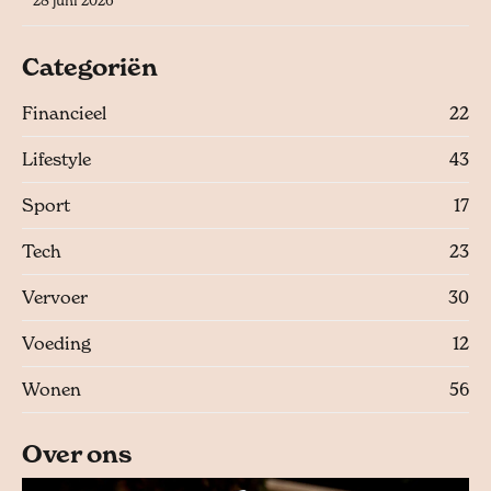
28 juni 2026
Categoriën
Financieel
22
Lifestyle
43
Sport
17
Tech
23
Vervoer
30
Voeding
12
Wonen
56
Over ons