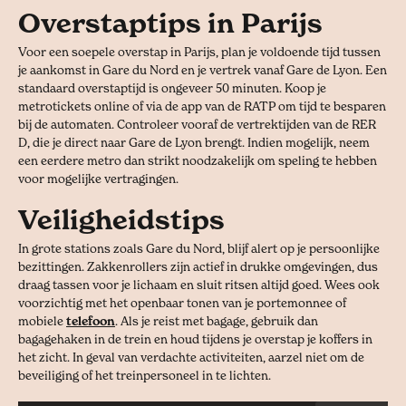
Overstaptips in Parijs
Voor een soepele overstap in Parijs, plan je voldoende tijd tussen
je aankomst in Gare du Nord en je vertrek vanaf Gare de Lyon. Een
standaard overstaptijd is ongeveer 50 minuten. Koop je
metrotickets online of via de app van de RATP om tijd te besparen
bij de automaten. Controleer vooraf de vertrektijden van de RER
D, die je direct naar Gare de Lyon brengt. Indien mogelijk, neem
een eerdere metro dan strikt noodzakelijk om speling te hebben
voor mogelijke vertragingen.
Veiligheidstips
In grote stations zoals Gare du Nord, blijf alert op je persoonlijke
bezittingen. Zakkenrollers zijn actief in drukke omgevingen, dus
draag tassen voor je lichaam en sluit ritsen altijd goed. Wees ook
voorzichtig met het openbaar tonen van je portemonnee of
mobiele
telefoon
. Als je reist met bagage, gebruik dan
bagagehaken in de trein en houd tijdens je overstap je koffers in
het zicht. In geval van verdachte activiteiten, aarzel niet om de
beveiliging of het treinpersoneel in te lichten.