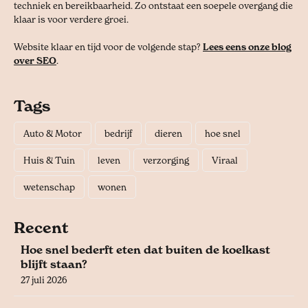
techniek en bereikbaarheid. Zo ontstaat een soepele overgang die
klaar is voor verdere groei.
Website klaar en tijd voor de volgende stap?
Lees eens onze blog
over SEO
.
Tags
Auto & Motor
bedrijf
dieren
hoe snel
Huis & Tuin
leven
verzorging
Viraal
wetenschap
wonen
Recent
Hoe snel bederft eten dat buiten de koelkast
blijft staan?
27 juli 2026