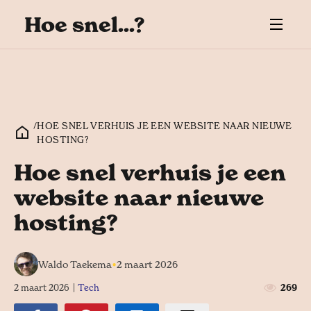
Hoe snel...?
/
HOE SNEL VERHUIS JE EEN WEBSITE NAAR NIEUWE
HOSTING?
Hoe snel verhuis je een
website naar nieuwe
hosting?
•
Waldo Taekema
2 maart 2026
2 maart 2026
|
Tech
269