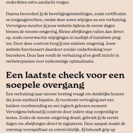
onderdelen extra aandacht vragen.
Daarna beoordeel jij de beveiligingsinstellingen, zoals certificaten
en toegangsrechten, omdat deze soms wijzigen na een verhuizing.
Vervolgens monitor jij jouw website tijdens de eerste dagen
binnen de nieuwe omgeving. Kleine afwijkingen vallen dan direct
op, zoals onverwachte wijzigingen in laadtijd of instabiele plug-
ins. Door deze controle borg jij een stabiele omgeving. Jouw
website functioneert daardoor zonder onderbreking voor
bezoekers. Deze fase rondt de verhuizing af en geeft inzicht in
verbeterpunten voor toekomstige optimalisatie.
Een laatste check voor een
soepele overgang
Een verhuizing naar nieuwe hosting vraagt om duidelijke keuzes
die jouw snelheid bepalen. Jij voorkomt vertraging met een
heldere voorbereiding en een logisch gekozen moment.
Vervolgens behoud jij controle door iedere stap zorgvuldig te
testen. Zodra de nieuwe omgeving draait, gebruik jij de eerste
dagen om afwijkingen direct te signaleren. Deze aanpak maakt de
overstap voorspelbaar en overzichtelijk. Jij behoudt grip op