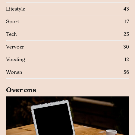
Lifestyle
43
Sport
17
Tech
23
Vervoer
30
Voeding
12
Wonen
56
Over ons