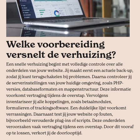
Welke voorbereiding
versnelt de verhuizing?
Een snelle verhuizing begint met volledige controle over alle
onderdelen van jouw website. Jij maakt eerst een actuele back-up,
zodat jij kunt terugschakelen bij problemen. Daarna controleer jij
de serverinstellingen van jouw huidige omgeving, zoals PHP-
versies, databaseformaten en mappenstructuur. Deze informatie
voorkomt vertraging tijdens de overstap. Vervolgens
inventariseer jij alle koppelingen, zoals betaalmodules,
formulieren of trackingsoftware. Een duidelijke lijst voorkomt
verrassingen. Daarnaast test jij jouw website op fouten,
bijvoorbeeld verouderde plug-ins of scripts. Deze onderdelen
veroorzaken vaak vertraging tijdens een overstap. Door dit vooraf
op te lossen, verkort jij de doorlooptijd.