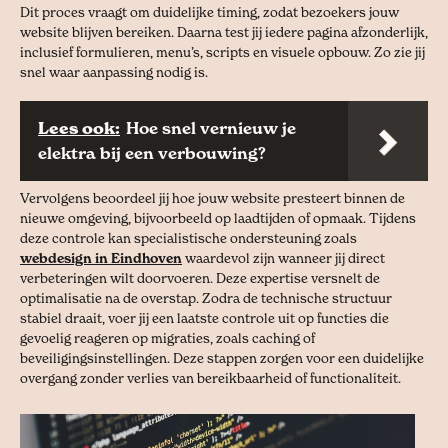
Dit proces vraagt om duidelijke timing, zodat bezoekers jouw
website blijven bereiken. Daarna test jij iedere pagina afzonderlijk,
inclusief formulieren, menu’s, scripts en visuele opbouw. Zo zie jij
snel waar aanpassing nodig is.
Lees ook:
Hoe snel vernieuw je
elektra bij een verbouwing?
Vervolgens beoordeel jij hoe jouw website presteert binnen de
nieuwe omgeving, bijvoorbeeld op laadtijden of opmaak. Tijdens
deze controle kan specialistische ondersteuning zoals
webdesign in Eindhoven
waardevol zijn wanneer jij direct
verbeteringen wilt doorvoeren. Deze expertise versnelt de
optimalisatie na de overstap. Zodra de technische structuur
stabiel draait, voer jij een laatste controle uit op functies die
gevoelig reageren op migraties, zoals caching of
beveiligingsinstellingen. Deze stappen zorgen voor een duidelijke
overgang zonder verlies van bereikbaarheid of functionaliteit.