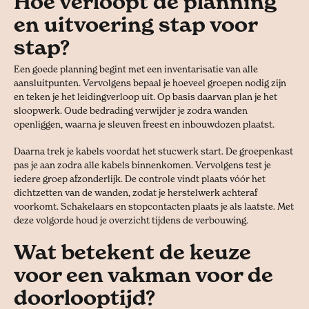
Hoe verloopt de planning
en uitvoering stap voor
stap?
Een goede planning begint met een inventarisatie van alle
aansluitpunten. Vervolgens bepaal je hoeveel groepen nodig zijn
en teken je het leidingverloop uit. Op basis daarvan plan je het
sloopwerk. Oude bedrading verwijder je zodra wanden
openliggen, waarna je sleuven freest en inbouwdozen plaatst.
Daarna trek je kabels voordat het stucwerk start. De groepenkast
pas je aan zodra alle kabels binnenkomen. Vervolgens test je
iedere groep afzonderlijk. De controle vindt plaats vóór het
dichtzetten van de wanden, zodat je herstelwerk achteraf
voorkomt. Schakelaars en stopcontacten plaats je als laatste. Met
deze volgorde houd je overzicht tijdens de verbouwing.
Wat betekent de keuze
voor een vakman voor de
doorlooptijd?