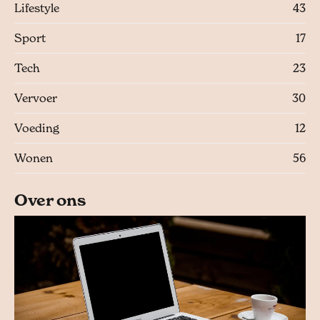
Lifestyle
43
Sport
17
Tech
23
Vervoer
30
Voeding
12
Wonen
56
Over ons