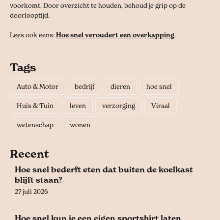
voorkomt. Door overzicht te houden, behoud je grip op de
doorlooptijd.
Lees ook eens:
Hoe snel veroudert een overkapping
.
Tags
Auto & Motor
bedrijf
dieren
hoe snel
Huis & Tuin
leven
verzorging
Viraal
wetenschap
wonen
Recent
Hoe snel bederft eten dat buiten de koelkast
blijft staan?
27 juli 2026
Hoe snel kun je een eigen sportshirt laten