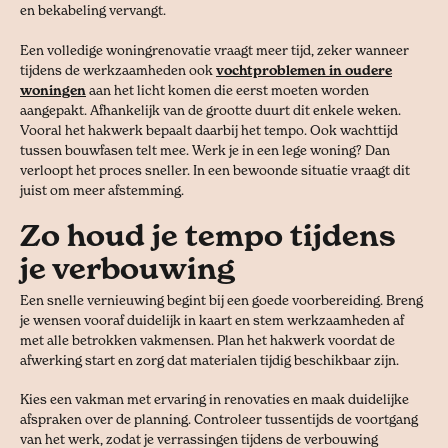
en bekabeling vervangt.
Een volledige woningrenovatie vraagt meer tijd, zeker wanneer
tijdens de werkzaamheden ook
vochtproblemen in oudere
woningen
aan het licht komen die eerst moeten worden
aangepakt. Afhankelijk van de grootte duurt dit enkele weken.
Vooral het hakwerk bepaalt daarbij het tempo. Ook wachttijd
tussen bouwfasen telt mee. Werk je in een lege woning? Dan
verloopt het proces sneller. In een bewoonde situatie vraagt dit
juist om meer afstemming.
Zo houd je tempo tijdens
je verbouwing
Een snelle vernieuwing begint bij een goede voorbereiding. Breng
je wensen vooraf duidelijk in kaart en stem werkzaamheden af
met alle betrokken vakmensen. Plan het hakwerk voordat de
afwerking start en zorg dat materialen tijdig beschikbaar zijn.
Kies een vakman met ervaring in renovaties en maak duidelijke
afspraken over de planning. Controleer tussentijds de voortgang
van het werk, zodat je verrassingen tijdens de verbouwing