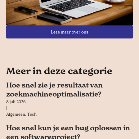
Lees meer over ons
Meer in deze categorie
Hoe snel zie je resultaat van
zoekmachineoptimalisatie?
8 juli 2026
|
Algemeen
,
Tech
Hoe snel kun je een bug oplossen in
een softwareproject?