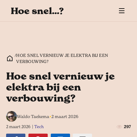
Hoe snel...?
/
HOE SNEL VERNIEUW JE ELEKTRA BIJ EEN
VERBOUWING?
Hoe snel vernieuw je
elektra bij een
verbouwing?
•
Waldo Taekema
2 maart 2026
2 maart 2026
|
Tech
297