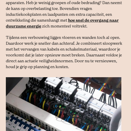
apparaten. Heb je weinig groepen of oude bedrading? Dan neemt
de kans op overbelasting toe. Bovendien vragen
inductiekookplaten en laadpunten om extra capaciteit, een
ontwikkeling die samenhangt met
hoe snel de overgang naar
duurzame energie
zich momenteel voltrekt.
Tijdens een verbouwing liggen vloeren en wanden toch al open.
Daardoor werk je sneller dan achteraf. Je combineert sloopwerk
met het vervangen van kabels en schakelmateriaal, waardoor je
voorkomt dat je later opnieuw moet breken. Daarnaast voldoe je
direct aan actuele veiligheidsnormen. Door nu te vernieuwen,
houd je grip op planning en kosten.