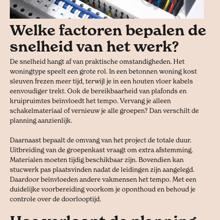
Welke factoren bepalen de
snelheid van het werk?
De snelheid hangt af van praktische omstandigheden. Het
woningtype speelt een grote rol. In een betonnen woning kost
sleuven frezen meer tijd, terwijl je in een houten vloer kabels
eenvoudiger trekt. Ook de bereikbaarheid van plafonds en
kruipruimtes beïnvloedt het tempo. Vervang je alleen
schakelmateriaal of vernieuw je alle groepen? Dan verschilt de
planning aanzienlijk.
Daarnaast bepaalt de omvang van het project de totale duur.
Uitbreiding van de groepenkast vraagt om extra afstemming.
Materialen moeten tijdig beschikbaar zijn. Bovendien kan
stucwerk pas plaatsvinden nadat de leidingen zijn aangelegd.
Daardoor beïnvloeden andere vakmensen het tempo. Met een
duidelijke voorbereiding voorkom je oponthoud en behoud je
controle over de doorlooptijd.