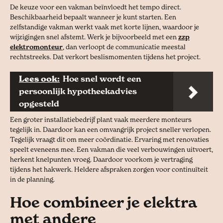
De keuze voor een vakman beïnvloedt het tempo direct.
Beschikbaarheid bepaalt wanneer je kunt starten. Een
zelfstandige vakman werkt vaak met korte lijnen, waardoor je
wijzigingen snel afstemt. Werk je bijvoorbeeld met een
zzp
elektromonteur
, dan verloopt de communicatie meestal
rechtstreeks. Dat verkort beslismomenten tijdens het project.
Lees ook:
Hoe snel wordt een
persoonlijk hypotheekadvies
opgesteld
Een groter installatiebedrijf plant vaak meerdere monteurs
tegelijk in. Daardoor kan een omvangrijk project sneller verlopen.
Tegelijk vraagt dit om meer coördinatie. Ervaring met renovaties
speelt eveneens mee. Een vakman die veel verbouwingen uitvoert,
herkent knelpunten vroeg. Daardoor voorkom je vertraging
tijdens het hakwerk. Heldere afspraken zorgen voor continuïteit
in de planning.
Hoe combineer je elektra
met andere