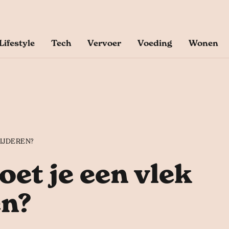
Lifestyle
Tech
Vervoer
Voeding
Wonen
IJDEREN?
et je een vlek
en?