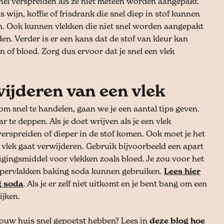
nel verspreiden als ze niet meteen worden aangepakt.
 wijn, koffie of frisdrank die snel diep in stof kunnen
. Ook kunnen vlekken die niet snel worden aangepakt
n. Verder is er een kans dat de stof van kleur kan
 of bloed. Zorg dus ervoor dat je snel een vlek
wijderen van een vlek
m snel te handelen, gaan we je een aantal tips geven.
r te deppen. Als je doet wrijven als je een vlek
erspreiden of dieper in de stof komen. Ook moet je het
n vlek gaat verwijderen. Gebruik bijvoorbeeld een apart
igingsmiddel voor vlekken zoals bloed. Je zou voor het
pervlakken baking soda kunnen gebruiken.
Lees hier
g soda
. Als je er zelf niet uitkomt en je bent bang om een
ijken.
 jouw huis snel gepoetst hebben? Lees in
deze blog hoe