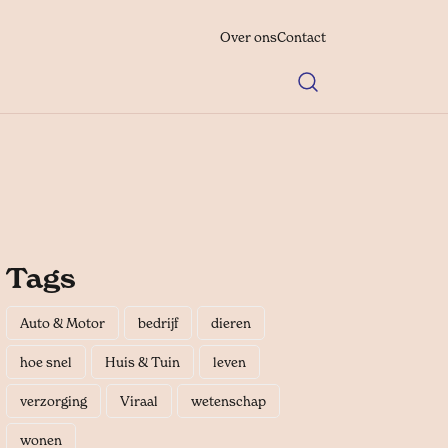
Over ons
Contact
Tags
Auto & Motor
bedrijf
dieren
hoe snel
Huis & Tuin
leven
verzorging
Viraal
wetenschap
wonen