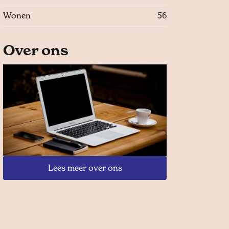
Wonen
56
Over ons
Lees meer over ons