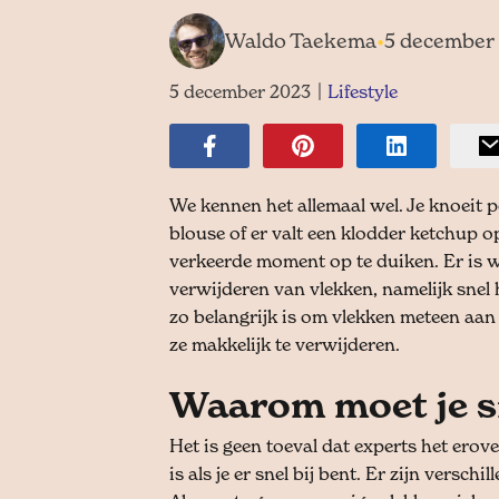
Waldo Taekema
•
5 december
5 december 2023
|
Lifestyle
We kennen het allemaal wel. Je knoeit p
blouse of er valt een klodder ketchup op
verkeerde moment op te duiken. Er is w
verwijderen van vlekken, namelijk snel
zo belangrijk is om vlekken meteen aan
ze makkelijk te verwijderen.
Waarom moet je s
Het is geen toeval dat experts het erove
is als je er snel bij bent. Er zijn versc