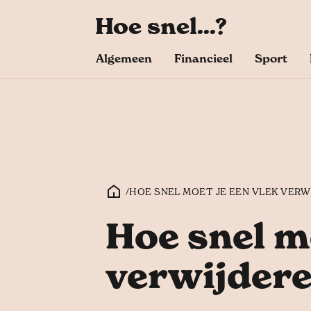
Hoe snel...?
Algemeen
Financieel
Sport
/
HOE SNEL MOET JE EEN VLEK VERW
Hoe snel mo
verwijder