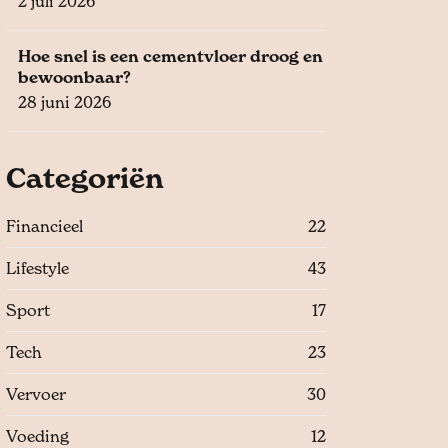
2 juli 2026
Hoe snel is een cementvloer droog en
bewoonbaar?
28 juni 2026
Categoriën
Financieel
22
Lifestyle
43
Sport
17
Tech
23
Vervoer
30
Voeding
12