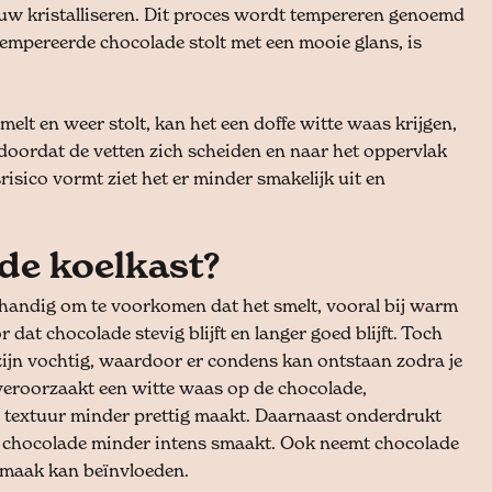
euw kristalliseren. Dit proces wordt tempereren genoemd
tempereerde chocolade stolt met een mooie glans, is
elt en weer stolt, kan het een doffe witte waas krijgen,
doordat de vetten zich scheiden en naar het oppervlak
isico vormt ziet het er minder smakelijk uit en
de koelkast?
 handig om te voorkomen dat het smelt, vooral bij warm
dat chocolade stevig blijft en langer goed blijft. Toch
zijn vochtig, waardoor er condens kan ontstaan zodra je
t veroorzaakt een witte waas op de chocolade,
 textuur minder prettig maakt. Daarnaast onderdrukt
r chocolade minder intens smaakt. Ook neemt chocolade
 smaak kan beïnvloeden.