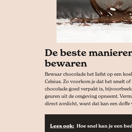
De beste maniere
bewaren
Bewaar chocolade het liefst op een koel
Celsius. Zo voorkom je dat het smelt of
chocolade goed verpakt is, bijvoorbeeld
geuren uit de omgeving opneemt. Verm
direct zonlicht, want dat kan een doff
Lees ook:
Hoe snel kan je een bedr