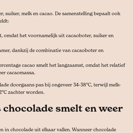
r, suiker, melk en cacao. De samenstelling bepaalt ook
eldt:
t, omdat het voornamelijk uit cacaoboter, suiker en
zamer, dankzij de combinatie van cacaoboter en
rcentage cacao smelt het langzaamst, omdat het relatief
eer cacaomassa.
lade doorgaans pas bij ongeveer 34-38°C, terwijl melk-
32°C zachter worden.
s chocolade smelt en weer
en in chocolade uit elkaar vallen. Wanneer chocolade