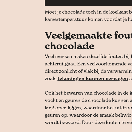
Moet je chocolade toch in de koelkast 
kamertemperatuur komen voordat je het
Veelgemaakte fout
chocolade
Veel mensen maken dezelfde fouten bij
achteruitgaat. Een veelvoorkomende val
direct zonlicht of vlak bij de verwarmin
zoals
tekeningen kunnen vervagen
a
Ook het bewaren van chocolade in de k
vocht en geuren de chocolade kunnen a
lang open liggen, waardoor het uitdroo
geuren op, waardoor de smaak beïnvloe
wordt bewaard. Door deze fouten te ver