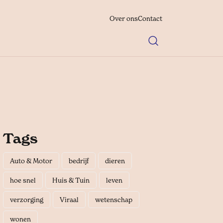
Over ons
Contact
Tags
Auto & Motor
bedrijf
dieren
hoe snel
Huis & Tuin
leven
verzorging
Viraal
wetenschap
wonen