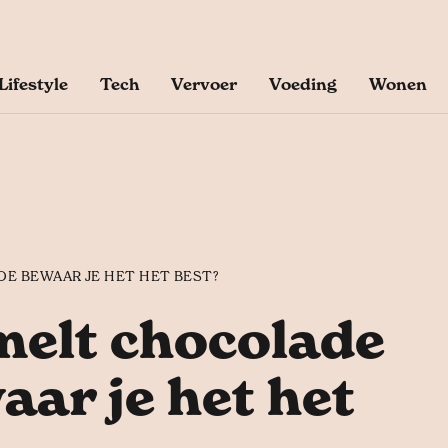
Lifestyle
Tech
Vervoer
Voeding
Wonen
OE BEWAAR JE HET HET BEST?
melt chocolade
aar je het het