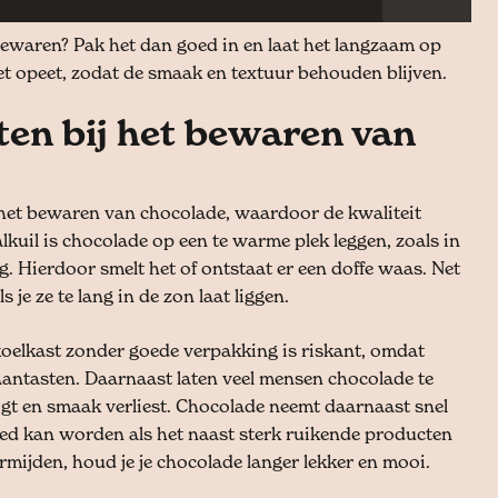
bewaren? Pak het dan goed in en laat het langzaam op
 opeet, zodat de smaak en textuur behouden blijven.
en bij het bewaren van
 het bewaren van chocolade, waardoor de kwaliteit
kuil is chocolade op een te warme plek leggen, zoals in
g. Hierdoor smelt het of ontstaat er een doffe waas. Net
ls je ze te lang in de zon laat liggen.
oelkast zonder goede verpakking is riskant, omdat
antasten. Daarnaast laten veel mensen chocolade te
gt en smaak verliest. Chocolade neemt daarnaast snel
d kan worden als het naast sterk ruikende producten
mijden, houd je je chocolade langer lekker en mooi.