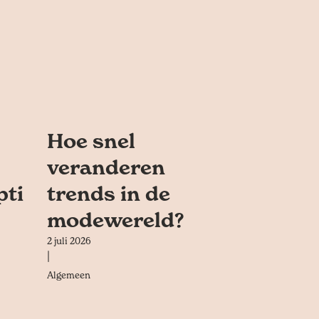
Hoe snel
veranderen
pti
trends in de
modewereld?
2 juli 2026
|
Algemeen