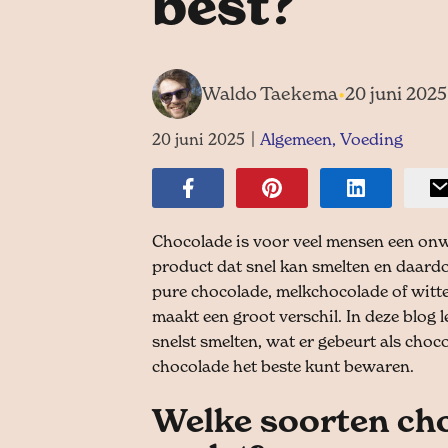
best?
Waldo Taekema
•
20 juni 2025
20 juni 2025
|
Algemeen
,
Voeding
Chocolade is voor veel mensen een onwe
product dat snel kan smelten en daardoo
pure chocolade, melkchocolade of witt
maakt een groot verschil. In deze blog 
snelst smelten, wat er gebeurt als choco
chocolade het beste kunt bewaren.
Welke soorten ch