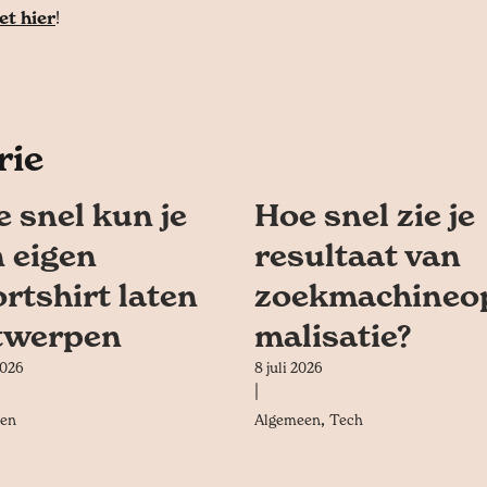
et hier
!
rie
 snel kun je
Hoe snel zie je
 eigen
resultaat van
rtshirt laten
zoekmachineo
twerpen
malisatie?
2026
8 juli 2026
|
,
en
Algemeen
Tech