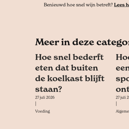
Benieuwd hoe snel wijn betreft?
Lees h
Meer in deze catego
Hoe snel bederft
Hoe
eten dat buiten
een
de koelkast blijft
spo
staan?
on
27 juli 2026
27 juli 
|
|
Voeding
Algeme