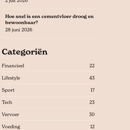
2 juli 2026
Hoe snel is een cementvloer droog en
bewoonbaar?
28 juni 2026
Categoriën
Financieel
22
Lifestyle
43
Sport
17
Tech
23
Vervoer
30
Voeding
12