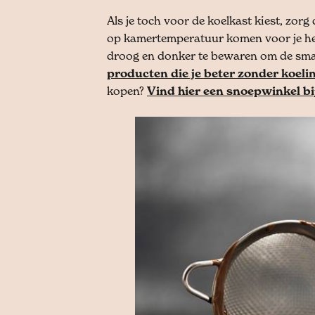
Als je toch voor de koelkast kiest, zor
op kamertemperatuur komen voor je het 
droog en donker te bewaren om de smaa
producten die je beter zonder koeli
kopen?
Vind hier een snoepwinkel bij