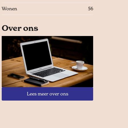
Wonen
56
Over ons
Lees meer over ons