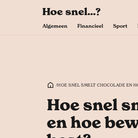
Hoe snel...?
Algemeen
Financieel
Sport
/
HOE SNEL SMELT CHOCOLADE EN H
Hoe snel s
en hoe bew