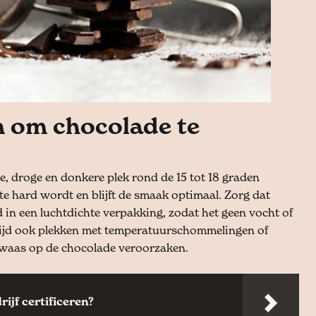
n om chocolade te
e, droge en donkere plek rond de 15 tot 18 graden
 te hard wordt en blijft de smaak optimaal. Zorg dat
 in een luchtdichte verpakking, zodat het geen vocht of
ijd ook plekken met temperatuurschommelingen of
e waas op de chocolade veroorzaken.
ijf certificeren?