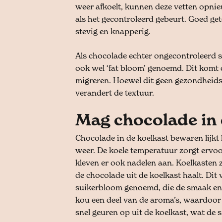
weer afkoelt, kunnen deze vetten opni
als het gecontroleerd gebeurt. Goed ge
stevig en knapperig.
Als chocolade echter ongecontroleerd sm
ook wel ‘fat bloom’ genoemd. Dit komt 
migreren. Hoewel dit geen gezondheidsr
verandert de textuur.
Mag chocolade in 
Chocolade in de koelkast bewaren lijkt
weer. De koele temperatuur zorgt ervoor 
kleven er ook nadelen aan. Koelkasten 
de chocolade uit de koelkast haalt. Di
suikerbloom genoemd, die de smaak en
kou een deel van de aroma’s, waardoo
snel geuren op uit de koelkast, wat de