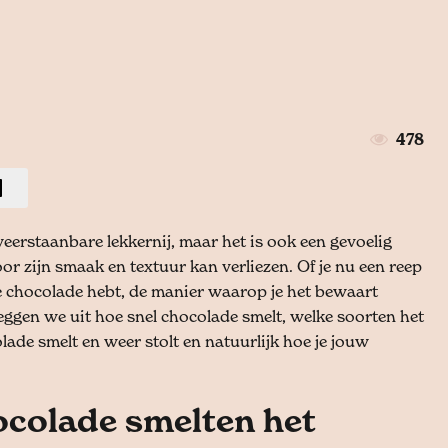
478
erstaanbare lekkernij, maar het is ook een gevoelig
r zijn smaak en textuur kan verliezen. Of je nu een reep
e chocolade hebt, de manier waarop je het bewaart
leggen we uit hoe snel chocolade smelt, welke soorten het
lade smelt en weer stolt en natuurlijk hoe je jouw
ocolade smelten het