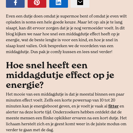
Even een dutje doen omdat je supermoe bent of omdat je even wilt
opladen is soms een hele goede keuze. Maar let op: als je te lang
slaapt, kan dit ervoor zorgen dat je je nog vermoeider voelt. In dit
blog kijken we naar hoe snel een middagdutje effect heeft op je
energie, wat de beste lengte is voor een kind, en hoe je snel in
slaap kunt vallen. Ook bespreken we de voordelen van een
middagdutje. Dus pak je comfy kussen en lees snel verder!
Hoe snel heeft een
middagdutje effect op je
energie?
Het mooie van een middagdutje is dat je meestal binnen een paar
minuten effect voelt. Zelfs een korte powernap van 10 tot 20
minuten kan je energieboost geven, en je voelt je vaak al
fitter
en
alerter na deze korte tijd. Onderzoekers hebben ontdekt dat de
meeste mensen een flinke opkikker ervaren na een kort dutje. Het
lichaam herstelt zich en je geest komt weer in de juiste modus om
verder te gaan met de dag.