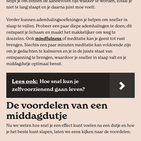
helpt je om binnen de aanbevolen tijd wakker te worden, zodat je
niet te lang slaapt en je daarna juist moe voelt.
Verder kunnen ademhalingsoefeningen je helpen om sneller in
slaap te vallen. Probeer een paar diepe ademhalingen te doen; dit
ontspant je lichaam en maakt het makkelijker om weg te
doezelen. Ook
mindfulness
of meditatie kan je geest tot rust
brengen. Slechts een paar minuten meditatie kan voldoende zijn
om je gedachten te kalmeren en je in de juiste staat van
ontspanning te brengen, waardoor je sneller in slaap valt en je
middagdutje optimaal benut.
Lees ook:
Hoe snel kun je
zelfvoorzienend gaan leven?
De voordelen van een
middagdutje
Nu we weten hoe snel je een effect kunt voelen na een dutje en hoe
je het beste kunt slapen, laten we eens kijken naar de voordelen: