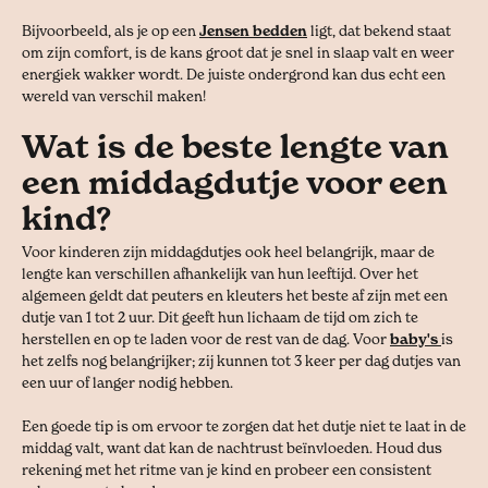
Bijvoorbeeld, als je op een
Jensen bedden
ligt, dat bekend staat
om zijn comfort, is de kans groot dat je snel in slaap valt en weer
energiek wakker wordt. De juiste ondergrond kan dus echt een
wereld van verschil maken!
Wat is de beste lengte van
een middagdutje voor een
kind?
Voor kinderen zijn middagdutjes ook heel belangrijk, maar de
lengte kan verschillen afhankelijk van hun leeftijd. Over het
algemeen geldt dat peuters en kleuters het beste af zijn met een
dutje van 1 tot 2 uur. Dit geeft hun lichaam de tijd om zich te
herstellen en op te laden voor de rest van de dag. Voor
baby's
is
het zelfs nog belangrijker; zij kunnen tot 3 keer per dag dutjes van
een uur of langer nodig hebben.
Een goede tip is om ervoor te zorgen dat het dutje niet te laat in de
middag valt, want dat kan de nachtrust beïnvloeden. Houd dus
rekening met het ritme van je kind en probeer een consistent