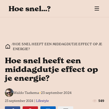
Hoe snel...?
/
HOE SNEL HEEFT EEN MIDDAGDUTJE EFFECT OP JE
ENERGIE?
Hoe snel heeft een
middagdutje effect op
je energie?
•
Waldo Taekema
23 september 2024
23 september 2024
|
Lifestyle
549