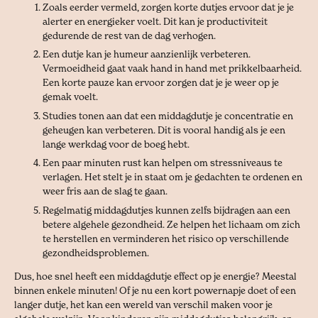
Zoals eerder vermeld, zorgen korte dutjes ervoor dat je je
alerter en energieker voelt. Dit kan je productiviteit
gedurende de rest van de dag verhogen.
Een dutje kan je humeur aanzienlijk verbeteren.
Vermoeidheid gaat vaak hand in hand met prikkelbaarheid.
Een korte pauze kan ervoor zorgen dat je je weer op je
gemak voelt.
Studies tonen aan dat een middagdutje je concentratie en
geheugen kan verbeteren. Dit is vooral handig als je een
lange werkdag voor de boeg hebt.
Een paar minuten rust kan helpen om stressniveaus te
verlagen. Het stelt je in staat om je gedachten te ordenen en
weer fris aan de slag te gaan.
Regelmatig middagdutjes kunnen zelfs bijdragen aan een
betere algehele gezondheid. Ze helpen het lichaam om zich
te herstellen en verminderen het risico op verschillende
gezondheidsproblemen.
Dus, hoe snel heeft een middagdutje effect op je energie? Meestal
binnen enkele minuten! Of je nu een kort powernapje doet of een
langer dutje, het kan een wereld van verschil maken voor je