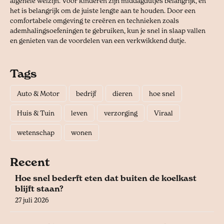
algehele welzijn. Voor kinderen zijn middagdutjes belangrijk, en
het is belangrijk om de juiste lengte aan te houden. Door een
comfortabele omgeving te creëren en technieken zoals
ademhalingsoefeningen te gebruiken, kun je snel in slaap vallen
en genieten van de voordelen van een verkwikkend dutje.
Tags
Auto & Motor
bedrijf
dieren
hoe snel
Huis & Tuin
leven
verzorging
Viraal
wetenschap
wonen
Recent
Hoe snel bederft eten dat buiten de koelkast
blijft staan?
27 juli 2026