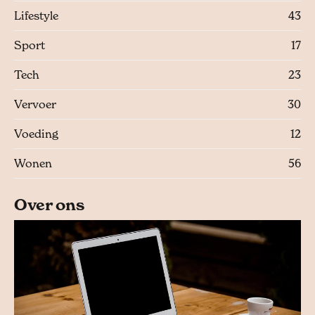
Lifestyle
43
Sport
17
Tech
23
Vervoer
30
Voeding
12
Wonen
56
Over ons