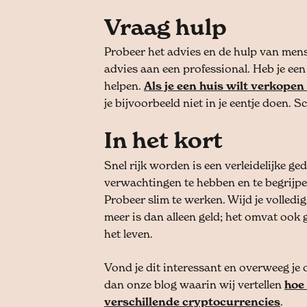
Vraag hulp
Probeer het advies en de hulp van mens
advies aan een professional. Heb je een
helpen.
Als je een huis wilt verkope
je bijvoorbeeld niet in je eentje doen.
In het kort
Snel rijk worden is een verleidelijke ge
verwachtingen te hebben en te begrijpen 
Probeer slim te werken. Wijd je volledi
meer is dan alleen geld; het omvat ook
het leven.
Vond je dit interessant en overweeg je 
dan onze blog waarin wij vertellen
hoe 
verschillende cryptocurrencies
.