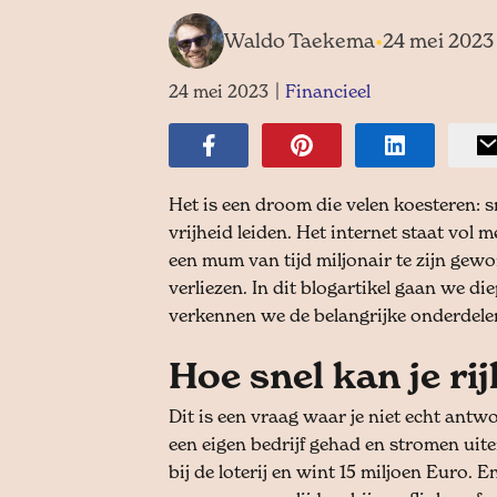
Waldo Taekema
•
24 mei 2023
24 mei 2023
|
Financieel
Het is een droom die velen koesteren: sn
vrijheid leiden. Het internet staat vol
een mum van tijd miljonair te zijn gewor
verliezen. In dit blogartikel gaan we di
verkennen we de belangrijke onderdele
Hoe snel kan je ri
Dit is een vraag waar je niet echt an
een eigen bedrijf gehad en stromen uite
bij de loterij en wint 15 miljoen Euro.