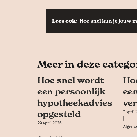
Lees ook:
Hoe snel kun je jouw 
Meer in deze catego
Hoe snel wordt
Ho
een persoonlijk
een
hypotheekadvies
ve
opgesteld
7 april
|
29 april 2026
Algeme
|