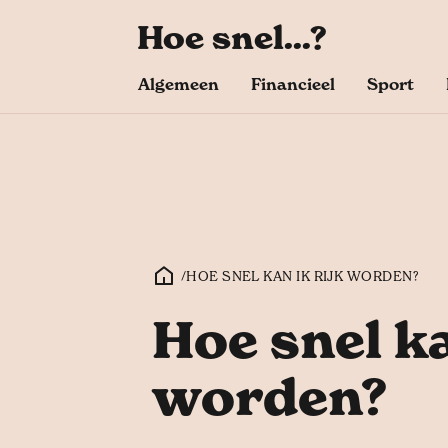
Hoe snel...?
Algemeen
Financieel
Sport
/
HOE SNEL KAN IK RIJK WORDEN?
Hoe snel ka
worden?