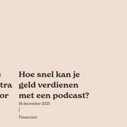
e
Hoe snel kan je
tra
geld verdienen
oor
met een podcast?
18 december 2025
|
Financieel