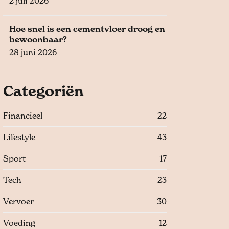
2 juli 2026
Hoe snel is een cementvloer droog en
bewoonbaar?
28 juni 2026
Categoriën
Financieel
22
Lifestyle
43
Sport
17
Tech
23
Vervoer
30
Voeding
12