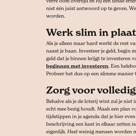
verre oom overlijd en hij een flinke erfen
niet één juist antwoord op te geven. We
worden.
Werk slim in plaa
Als je alleen maar hard werkt de rest va
naast je baan. Investeer je geld, begin
geld dat je binnen krijgt te investeren 
beginnen met investeren
. Een helebo
Probeer het dus op een slimme manier t
Zorg voor volledi
Behalve als je de loterij wint zul je niet 
echt mee bezig houdt. Maak een plan voo
tijdstippen in je agenda dat je hier even
beschrijving een kast in elkaar zetten i
eigenlijk. Heel weinig mensen worden me