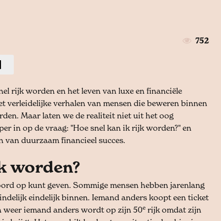
752
el rijk worden en het leven van luxe en financiële
 met verleidelijke verhalen van mensen die beweren binnen
den. Maar laten we de realiteit niet uit het oog
eper in op de vraag: "Hoe snel kan ik rijk worden?" en
n van duurzaam financieel succes.
jk worden?
twoord op kunt geven. Sommige mensen hebben jarenlang
indelijk eindelijk binnen. Iemand anders koopt een ticket
e
 En weer iemand anders wordt op zijn 50
rijk omdat zijn