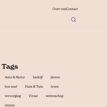
Over ons
Contact
Tags
Auto & Motor
bedrijf
dieren
hoe snel
Huis & Tuin
leven
verzorging
Viraal
wetenschap
wonen