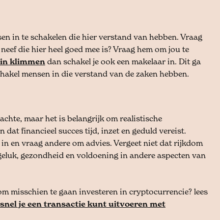
en in te schakelen die hier verstand van hebben. Vraag
 neef die hier heel goed mee is? Vraag hem om jou te
n in klimmen
dan schakel je ook een makelaar in. Dit ga
 Schakel mensen in die verstand van de zaken hebben.
dachte, maar het is belangrijk om realistische
dat financieel succes tijd, inzet en geduld vereist.
g in en vraag andere om advies. Vergeet niet dat rijkdom
 geluk, gezondheid en voldoening in andere aspecten van
om misschien te gaan investeren in cryptocurrencie? lees
snel je een transactie kunt uitvoeren met