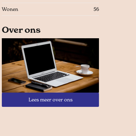
Wonen
56
Over ons
Lees meer over ons