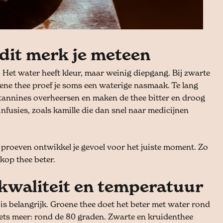
: dit merk je meteen
 Het water heeft kleur, maar weinig diepgang. Bij zwarte
groene thee proef je soms een waterige nasmaak. Te lang
tannines overheersen en maken de thee bitter en droog
nfusies, zoals kamille die dan snel naar medicijnen
e proeven ontwikkel je gevoel voor het juiste moment. Zo
kop thee beter.
kwaliteit en temperatuur
r is belangrijk. Groene thee doet het beter met water rond
 iets meer: rond de 80 graden. Zwarte en kruidenthee