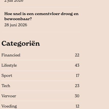
2 juli 2026
Hoe snel is een cementvloer droog en
bewoonbaar?
28 juni 2026
Categoriën
Financieel
22
Lifestyle
43
Sport
17
Tech
23
Vervoer
30
Voeding
12