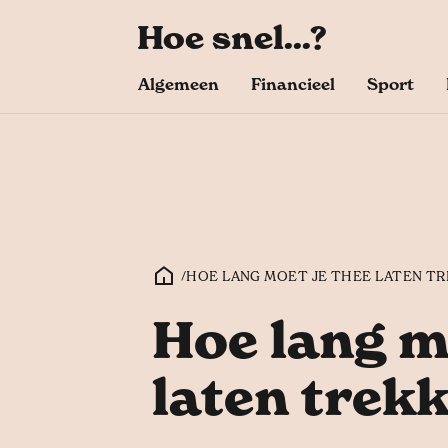
Hoe snel...?
Algemeen
Financieel
Sport
/
HOE LANG MOET JE THEE LATEN T
Hoe lang m
laten trek