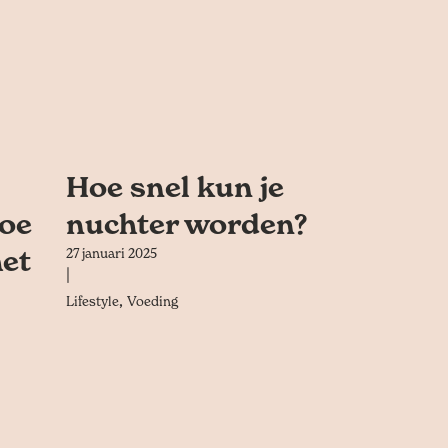
Hoe snel kun je
hoe
nuchter worden?
het
27 januari 2025
|
,
Lifestyle
Voeding