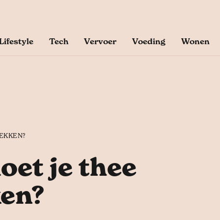
Lifestyle
Tech
Vervoer
Voeding
Wonen
REKKEN?
oet je thee
ken?