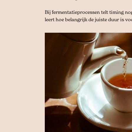
Bij fermentatieprocessen telt timing no
leert hoe belangrijk de juiste duur is v