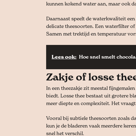
kunnen kokend water aan, maar ook dan
Daarnaast speelt de waterkwaliteit een 
delicate theesoorten. Een waterfilter o
Samen met trektijd en temperatuur vormt
Lees ook:
Hoe snel smelt chocola
Zakje of losse thee
In een theezakje zit meestal fijngemale
biedt. Losse thee bestaat uit grotere 
meer diepte en complexiteit. Het vraagt
Vooral bij subtiele theesoorten zoals da
kun je de bladeren vaak meerdere keren
snel het verschil.