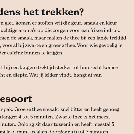
jdens het trekken?
 giet, komen er stoffen vrij die geur, smaak en kleur
luchtige aroma’s op die zorgen voor een frisse indruk.
rken de smaak, maar maken de thee bij een lange trektijd
, vooral bij zwarte en groene thee. Voor wie gevoelig is,
er cafeïne binnen te krijgen.
t bij een langere trektijd sterker tot hun recht komen.
ht en diepte. Wat jij lekker vindt, hangt af van
eesoort
npak. Groene thee smaakt snel bitter en heeft genoeg
 langer: 4 tot 5 minuten. Zwarte thee is het meest
 minuten. Oolong zit daar tussenin en heeft meestal 5
ille of munt trekken doorgaans 6 tot 7 minuten.