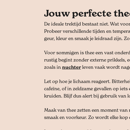
Jouw perfecte t
De ideale trektijd bestaat niet. Wat voo
Probeer verschillende tijden en tempera
geur, kleur en smaak je leidraad zijn. Zo
Voor sommigen is thee een vast onder
rustig begint zonder externe prikkels,
zoals in
nuchter
leven vaak wordt nage
Let op hoe je lichaam reageert. Bitterh
cafeïne, of in zeldzame gevallen op iets
kruiden. Blijf dus alert bij gebruik van 
Maak van thee zetten een moment van r
smaak en voorkeur. Zo wordt elke kop e