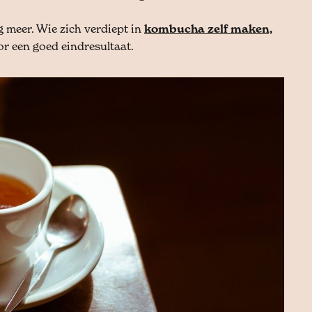
g meer. Wie zich verdiept in
kombucha zelf maken,
oor een goed eindresultaat.