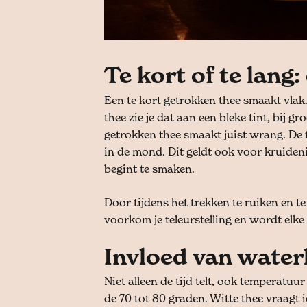
Te kort of te lang
Een te kort getrokken thee smaakt vlak.
thee zie je dat aan een bleke tint, bij 
getrokken thee smaakt juist wrang. De 
in de mond. Dit geldt ook voor kruideni
begint te smaken.
Door tijdens het trekken te ruiken en t
voorkom je teleurstelling en wordt elke 
Invloed van water
Niet alleen de tijd telt, ook temperatuu
de 70 tot 80 graden. Witte thee vraagt