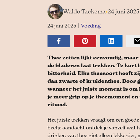
Waldo Taekema
•
24 juni 2025
24 juni 2025
|
Voeding
Thee zetten lijkt eenvoudig, maar
de bladeren laat trekken. Te kort 
bitterheid. Elke theesoort heeft z
dan zwarte of kruidenthee. Door go
wanneer het juiste moment is om he
je meer grip op je theemoment en
ritueel.
Het juiste trekken vraagt om een goede 
beetje aandacht ontdek je vanzelf wat h
drinken van thee niet alleen lekkerder,