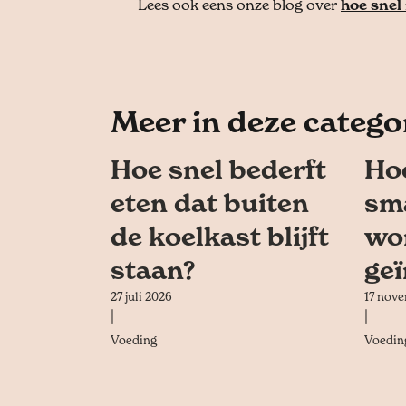
Lees ook eens onze blog over
hoe snel
Meer in deze catego
Hoe snel bederft
Hoe
eten dat buiten
sma
de koelkast blijft
wo
staan?
geï
27 juli 2026
17 nov
|
|
Voeding
Voedin