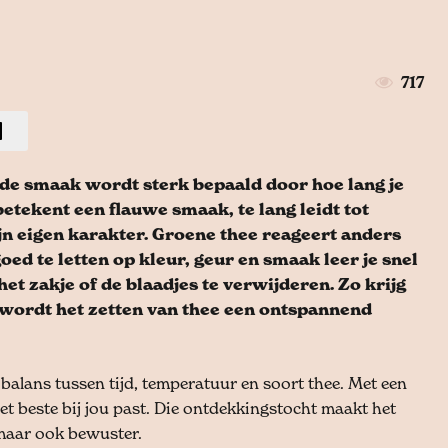
717
 de smaak wordt sterk bepaald door hoe lang je
betekent een flauwe smaak, te lang leidt tot
ijn eigen karakter. Groene thee reageert anders
ed te letten op kleur, geur en smaak leer je snel
t zakje of de blaadjes te verwijderen. Zo krijg
 wordt het zetten van thee een ontspannend
balans tussen tijd, temperatuur en soort thee. Met een
et beste bij jou past. Die ontdekkingstocht maakt het
 maar ook bewuster.