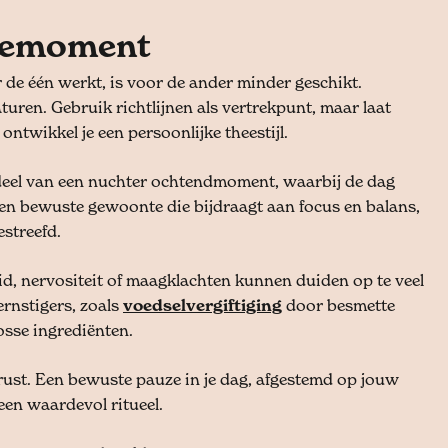
heemoment
r de één werkt, is voor de ander minder geschikt.
turen. Gebruik richtlijnen als vertrekpunt, maar laat
 ontwikkel je een persoonlijke theestijl.
deel van een nuchter ochtendmoment, waarbij de dag
 een bewuste gewoonte die bijdraagt aan focus en balans,
streefd.
eid, nervositeit of maagklachten kunnen duiden op te veel
 ernstigers, zoals
voedselvergiftiging
door besmette
losse ingrediënten.
ust. Een bewuste pauze in je dag, afgestemd op jouw
en waardevol ritueel.