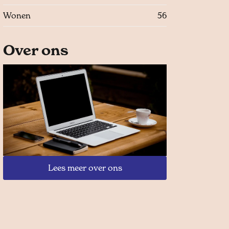
Wonen
56
Over ons
Lees meer over ons