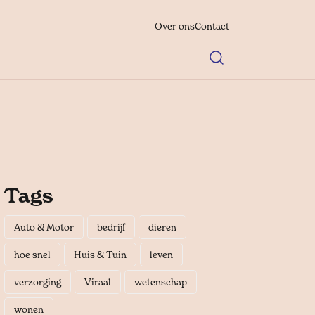
Over ons
Contact
Tags
Auto & Motor
bedrijf
dieren
hoe snel
Huis & Tuin
leven
verzorging
Viraal
wetenschap
wonen