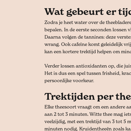
Wat gebeurt er ti
Zodra je heet water over de theebladeren
bepalen. In de eerste seconden lossen v
Daarna volgen de tannines: deze verste
wrang. Ook cafeïne komt geleidelijk vrij
kan een kortere trektijd helpen om mind
Verder lossen antioxidanten op, die juis
Het is dus een spel tussen frisheid, krac
persoonlijke voorkeur.
Trektijden per th
Elke theesoort vraagt om een andere aa
aan 2 tot 3 minuten. Witte thee mag iets
veelzijdig, met een trektijd van 3 tot 5
minuten nodig. Kruidentheeën zoals kam