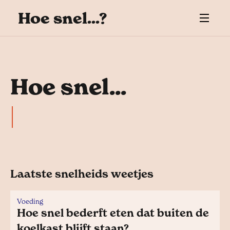
Hoe snel...?
Hoe snel...
Laatste snelheids weetjes
Voeding
Hoe snel bederft eten dat buiten de
koelkast blijft staan?