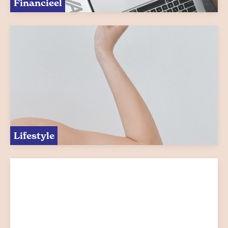
Financieel
Lifestyle