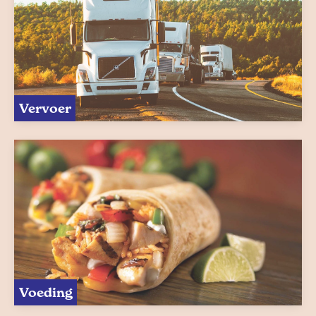
Vervoer
Voeding