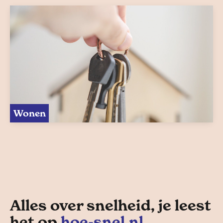
Wonen
Alles over snelheid, je leest
het op
hoe-snel.nl