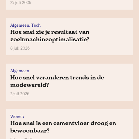
27 juli 2026
Algemeen, Tech
Hoe snel zie je resultaat van
zoekmachineoptimalisatie?
8 juli 2026
Algemeen
Hoe snel veranderen trends in de
modewereld?
2 juli 2026
Wonen
Hoe snel is een cementvloer droog en
bewoonbaar?