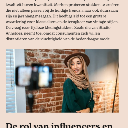
kwaliteit boven kwantiteit. Merken proberen stukken te creëren
die niet alleen passen bij de huidige trends, maar ook duurzaam
zijn en jarenlang meegaan. Dit heeft geleid tot een grotere
waardering voor klassiekers en de terugkeer van vintage stijlen.
De vraag naar tijdloze kledingstukken. Zoals die van Studio
Anneloes, neemt toe, omdat consumenten zich willen
distantiëren van de vluchtigheid van de hedendaagse mode.
De rol van influencers en