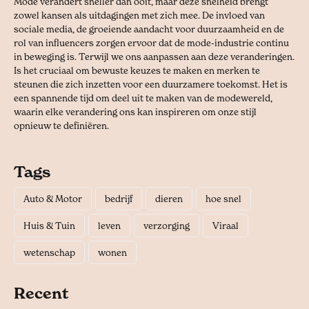
Mode verandert sneller dan ooit, maar deze snelheid brengt
zowel kansen als uitdagingen met zich mee. De invloed van
sociale media, de groeiende aandacht voor duurzaamheid en de
rol van influencers zorgen ervoor dat de mode-industrie continu
in beweging is. Terwijl we ons aanpassen aan deze veranderingen.
Is het cruciaal om bewuste keuzes te maken en merken te
steunen die zich inzetten voor een duurzamere toekomst. Het is
een spannende tijd om deel uit te maken van de modewereld,
waarin elke verandering ons kan inspireren om onze stijl
opnieuw te definiëren.
Tags
Auto & Motor
bedrijf
dieren
hoe snel
Huis & Tuin
leven
verzorging
Viraal
wetenschap
wonen
Recent