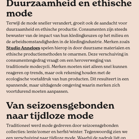
Duurzaamheid en ethische
mode
Terwijl de mode sneller verandert, groeit ook de aandacht voor
duurzaamheid en ethische productie. Consumenten zijn steeds
bewuster van de impact van hun kledingkeuzes op het milieu en
de arbeidsomstandigheden in de kledingindustrie. Merken zoals
Studio Anneloes
spelen hierop in door duurzame materialen en
ethische productiemethoden te omarmen. Deze verschuiving in
consumentengedrag vraagt om een heroverweging van
traditionele modecycli. Merken moeten niet alleen snel kunnen
reageren op trends, maar ook rekening houden met de
ecologische voetafdruk van hun producten. Dit resulteert in een
spannende, maar uitdagende omgeving waarin merken zich
voortdurend moeten aanpassen.
Van seizoensgebonden
naar tijdloze mode
Traditioneel werd mode gedreven door seizoensgebonden
collecties: lente/zomer en herfst/winter. Tegenwoordig zien we
een verschuiving naar tijdloze mode. Waarbij de nadruk ligt op