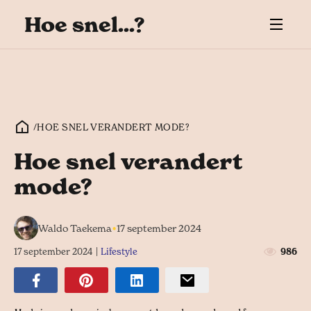
Hoe snel...?
/
HOE SNEL VERANDERT MODE?
Hoe snel verandert
mode?
•
Waldo Taekema
17 september 2024
17 september 2024
|
Lifestyle
986