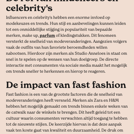
celebrity's
Influencers en celebrity's hebben een enorme invloed op
modekeuzes en trends. Hun stijl en aanbevelingen kunnen leiden
tot een onmiddellijke stijging in populariteit van bepaalde
merken, make up,
parfum
of kledingstukken. Dit fenomeen
versterkt de snelheid van modeveranderingen. Aangezien volgers
vaak de outfits van hun favoriete beroemdheden willen
nabootsen. Hierdoor zijn merken als Studio Anneloes in staat om
snel in te spelen op de wensen van hun doelgroep. De directe
interactie met consumenten via sociale media maakt het mogelijk
om trends sneller te herkennen en hierop te reageren.
De impact van fast fashion
Fast fashion is een van de grootste factoren die de snelheid van
modeveranderingen heeft versneld. Merken als Zara en H&M
hebben het mogelijk gemaakt om trends binnen enkele weken van
de catwalk naar de winkels te brengen. Dit heeft geleid tot een
cultuur waarin consumenten verwachten altijd toegang te hebben
tot de nieuwste stijlen. De keerzijde hiervan is dat deze aanpak
vaak ten koste gaat van kwaliteit en duurzaamheid. De druk om