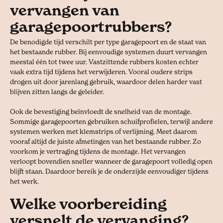
vervangen van
garagepoortrubbers?
De benodigde tijd verschilt per type garagepoort en de staat van
het bestaande rubber. Bij eenvoudige systemen duurt vervangen
meestal één tot twee uur. Vastzittende rubbers kosten echter
vaak extra tijd tijdens het verwijderen. Vooral oudere strips
drogen uit door jarenlang gebruik, waardoor delen harder vast
blijven zitten langs de geleider.
Ook de bevestiging beïnvloedt de snelheid van de montage.
Sommige garagepoorten gebruiken schuifprofielen, terwijl andere
systemen werken met klemstrips of verlijming. Meet daarom
vooraf altijd de juiste afmetingen van het bestaande rubber. Zo
voorkom je vertraging tijdens de montage. Het vervangen
verloopt bovendien sneller wanneer de garagepoort volledig open
blijft staan. Daardoor bereik je de onderzijde eenvoudiger tijdens
het werk.
Welke voorbereiding
versnelt de vervanging?