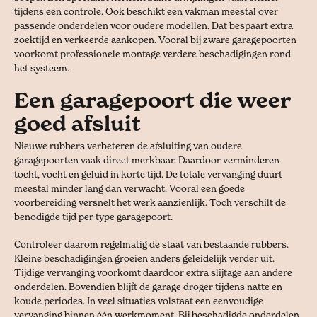
tijdens een controle. Ook beschikt een vakman meestal over
passende onderdelen voor oudere modellen. Dat bespaart extra
zoektijd en verkeerde aankopen. Vooral bij zware garagepoorten
voorkomt professionele montage verdere beschadigingen rond
het systeem.
Een garagepoort die weer
goed afsluit
Nieuwe rubbers verbeteren de afsluiting van oudere
garagepoorten vaak direct merkbaar. Daardoor verminderen
tocht, vocht en geluid in korte tijd. De totale vervanging duurt
meestal minder lang dan verwacht. Vooral een goede
voorbereiding versnelt het werk aanzienlijk. Toch verschilt de
benodigde tijd per type garagepoort.
Controleer daarom regelmatig de staat van bestaande rubbers.
Kleine beschadigingen groeien anders geleidelijk verder uit.
Tijdige vervanging voorkomt daardoor extra slijtage aan andere
onderdelen. Bovendien blijft de garage droger tijdens natte en
koude periodes. In veel situaties volstaat een eenvoudige
vervanging binnen één werkmoment. Bij beschadigde onderdelen