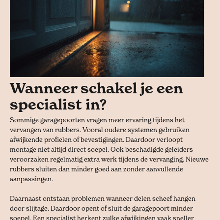
Wanneer schakel je een
specialist in?
Sommige garagepoorten vragen meer ervaring tijdens het
vervangen van rubbers. Vooral oudere systemen gebruiken
afwijkende profielen of bevestigingen. Daardoor verloopt
montage niet altijd direct soepel. Ook beschadigde geleiders
veroorzaken regelmatig extra werk tijdens de vervanging. Nieuwe
rubbers sluiten dan minder goed aan zonder aanvullende
aanpassingen.
Daarnaast ontstaan problemen wanneer delen scheef hangen
door slijtage. Daardoor opent of sluit de garagepoort minder
soepel. Een specialist herkent zulke afwijkingen vaak sneller