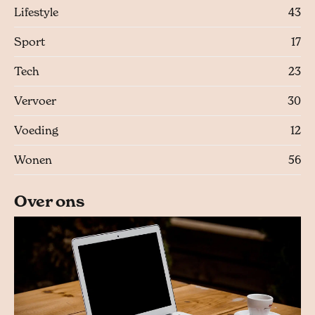
Lifestyle
43
Sport
17
Tech
23
Vervoer
30
Voeding
12
Wonen
56
Over ons