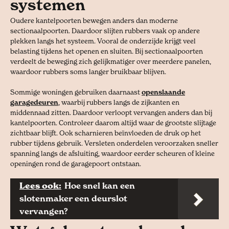
systemen
Oudere kantelpoorten bewegen anders dan moderne
sectionaalpoorten. Daardoor slijten rubbers vaak op andere
plekken langs het systeem. Vooral de onderzijde krijgt veel
belasting tijdens het openen en sluiten. Bij sectionaalpoorten
verdeelt de beweging zich gelijkmatiger over meerdere panelen,
waardoor rubbers soms langer bruikbaar blijven.
Sommige woningen gebruiken daarnaast
openslaande
garagedeuren
, waarbij rubbers langs de zijkanten en
middennaad zitten. Daardoor verloopt vervangen anders dan bij
kantelpoorten. Controleer daarom altijd waar de grootste slijtage
zichtbaar blijft. Ook scharnieren beïnvloeden de druk op het
rubber tijdens gebruik. Versleten onderdelen veroorzaken sneller
spanning langs de afsluiting, waardoor eerder scheuren of kleine
openingen rond de garagepoort ontstaan.
Lees ook:
Hoe snel kan een
slotenmaker een deurslot
vervangen?