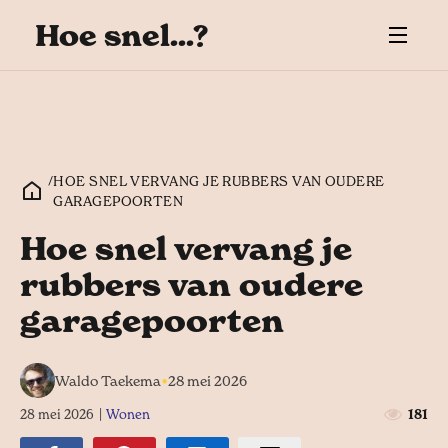
Hoe snel...?
/
HOE SNEL VERVANG JE RUBBERS VAN OUDERE
GARAGEPOORTEN
Hoe snel vervang je
rubbers van oudere
garagepoorten
•
Waldo Taekema
28 mei 2026
28 mei 2026
|
Wonen
181