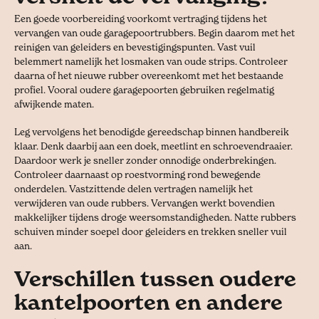
Een goede voorbereiding voorkomt vertraging tijdens het
vervangen van oude garagepoortrubbers. Begin daarom met het
reinigen van geleiders en bevestigingspunten. Vast vuil
belemmert namelijk het losmaken van oude strips. Controleer
daarna of het nieuwe rubber overeenkomt met het bestaande
profiel. Vooral oudere garagepoorten gebruiken regelmatig
afwijkende maten.
Leg vervolgens het benodigde gereedschap binnen handbereik
klaar. Denk daarbij aan een doek, meetlint en schroevendraaier.
Daardoor werk je sneller zonder onnodige onderbrekingen.
Controleer daarnaast op roestvorming rond bewegende
onderdelen. Vastzittende delen vertragen namelijk het
verwijderen van oude rubbers. Vervangen werkt bovendien
makkelijker tijdens droge weersomstandigheden. Natte rubbers
schuiven minder soepel door geleiders en trekken sneller vuil
aan.
Verschillen tussen oudere
kantelpoorten en andere