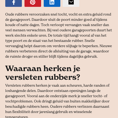
Oude rubbers veroorzaken snel tocht, vocht en extra geluid rond
de garagepoort. Daardoor sluit de poort minder goed af tijdens
koude of natte dagen. Toch verloopt vervangen vaak sneller dan
veel mensen verwachten. Bij veel oudere garagepoorten duurt het
werk slechts enkele uren. De totale tijd hangt vooral af van het
type poort en de staat van het bestaande rubber. Snelle
vervanging helpt daarom om verdere slijtage te beperken. Nieuwe
rubbers verbeteren direct de afsluiting van de garage, waardoor
de ruimte droger en stiller blijft tijdens dagelijks gebruik.
Waaraan herken je
versleten rubbers?
Versleten rubbers herken je vaak aan scheuren, harde randen of
loshangende delen. Daardoor ontstaan openingen langs de
garagepoort. Vooral aan de onderzijde merk je sneller tocht- of
vochtproblemen. Ook dringt geluid van buiten makkelijker door
beschadigde rubbers heen. Oudere rubbers verliezen daarnaast
hun flexibiliteit door jarenlang gebruik en wisselende
temperaturen.