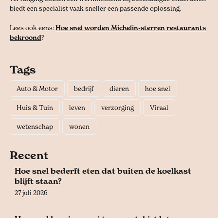
biedt een specialist vaak sneller een passende oplossing.
Lees ook eens:
Hoe snel worden Michelin-sterren restaurants
bekroond
?
Tags
Auto & Motor
bedrijf
dieren
hoe snel
Huis & Tuin
leven
verzorging
Viraal
wetenschap
wonen
Recent
Hoe snel bederft eten dat buiten de koelkast
blijft staan?
27 juli 2026