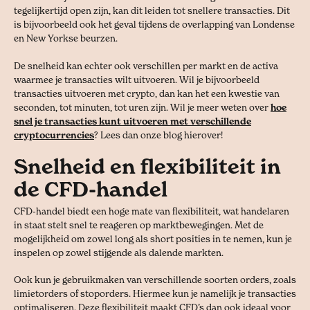
tegelijkertijd open zijn, kan dit leiden tot snellere transacties. Dit
is bijvoorbeeld ook het geval tijdens de overlapping van Londense
en New Yorkse beurzen.
De snelheid kan echter ook verschillen per markt en de activa
waarmee je transacties wilt uitvoeren. Wil je bijvoorbeeld
transacties uitvoeren met crypto, dan kan het een kwestie van
seconden, tot minuten, tot uren zijn. Wil je meer weten over
hoe
snel je transacties kunt uitvoeren met verschillende
cryptocurrencies
? Lees dan onze blog hierover!
Snelheid en flexibiliteit in
de CFD-handel
CFD-handel biedt een hoge mate van flexibiliteit, wat handelaren
in staat stelt snel te reageren op marktbewegingen. Met de
mogelijkheid om zowel long als short posities in te nemen, kun je
inspelen op zowel stijgende als dalende markten.
Ook kun je gebruikmaken van verschillende soorten orders, zoals
limietorders of stoporders. Hiermee kun je namelijk je transacties
optimaliseren. Deze flexibiliteit maakt CFD’s dan ook ideaal voor