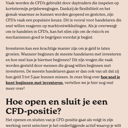
Vaak worden de CFD’s gebruikt door daytraders die inspelen op
kortetermijn prijsbewegingen. Dankzij de flexibiliteit en het
gemak waarmee ze kunnen worden geopend en gesloten, zijn
CFD’s vaak een populaire keuze. Dit is vooral voor handelaren die
snel willen reageren op marktontwikkelingen. Als je overweegt
om te handelen in CFD’s, kan het slim zijn om de risico’s en
mechanismen goed te begrijpen voordat je begint.
Investeren kan een krachtige manier zijn om je geld te laten
groeien. Wanneer beginnen de meeste handelaren met investeren
en hoe snel kan je hiermee beginnen? Dit zijn vragen die vaak
worden gesteld door mensen die graag willen beginnen met
investeren. De meeste handelaren gaan er dan ook van uit dat zij
hun geld 3 tot 5 jaar kunnen missen. In onze blog over
hoe snel je
kunt beginnen met investeren
, vertellen we je hier nog veel
meer over!
Hoe open en sluit je een
CFD-positie?
Het openen en sluiten van je CFD-positie gaat als volgt in zijn
werking: eerst selecteer je het onderliggende actief waarop je wilt