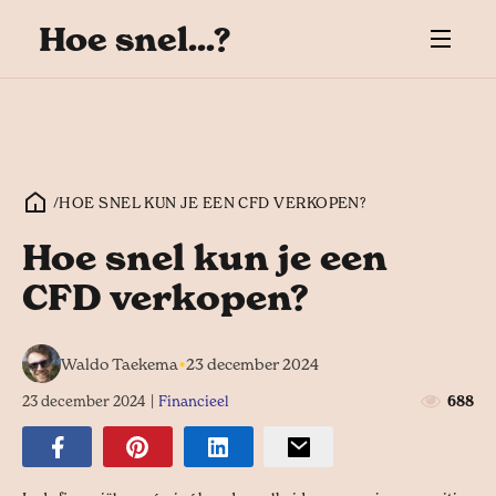
Hoe snel...?
/
HOE SNEL KUN JE EEN CFD VERKOPEN?
Hoe snel kun je een
CFD verkopen?
•
Waldo Taekema
23 december 2024
23 december 2024
|
Financieel
688