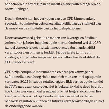
handelaren die actief zijn in de markt en snel willen reageren op
ontwikkelingen.
Dus, in theorie kan het verkopen van een CFD binnen enkele
seconden tot minuten gebeuren, afhankelijk van de snelheid van
de markt en de efficiëntie van de handelsplatforms.
Door verantwoord gebruik te maken van leverage en flexibele
orders, kun je beter inspelen op de markt. Onthoud wel dat CFD-
handel genoeg risico’s met zich meebrengt, dus handel altijd
verantwoord en binnen je budget. Met de juiste kennis en
strategie, kun je beter inspelen op de snelheid en flexibiliteit die
CFD-handel je biedt.
CFD's zijn complexe instrumenten en brengen vanwege het
hefboomeffect een hoog risico met zich mee van snel oplopende
verliezen. 80.22 % van de retailbeleggers lijdt verlies op de handel
in CFD's met deze aanbieder. Het is belangrijk dat je goed begrijpt
hoe CFD's werken en dat je nagaat of je het hoge risico op verlies
kunt permitteren. Let op: berekeningen van in het verleden
behaalde resultaten kunnen de futures vertegenwoordigen en niet
de onderliggende waarde.