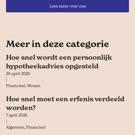
Lees meer over ons
Meer in deze categorie
Hoe snel wordt een persoonlijk
hypotheekadvies opgesteld
29 april 2026
|
Financieel
,
Wonen
Hoe snel moet een erfenis verdeeld
worden?
7 april 2026
|
Algemeen
,
Financieel