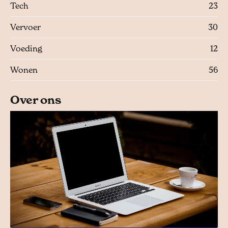
Tech
23
Vervoer
30
Voeding
12
Wonen
56
Over ons