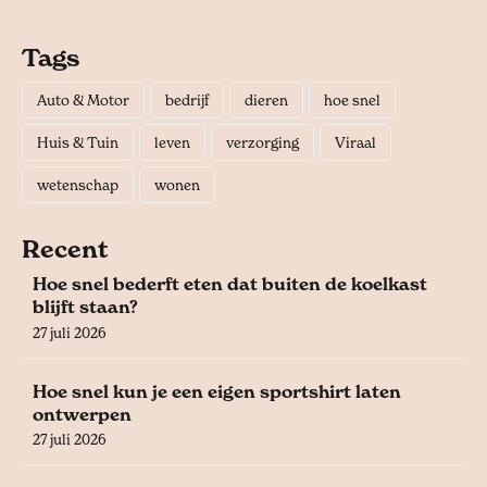
Tags
Auto & Motor
bedrijf
dieren
hoe snel
Huis & Tuin
leven
verzorging
Viraal
wetenschap
wonen
Recent
Hoe snel bederft eten dat buiten de koelkast
blijft staan?
27 juli 2026
Hoe snel kun je een eigen sportshirt laten
ontwerpen
27 juli 2026