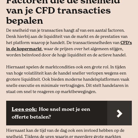
Factoren die de snelheid
van je CFD transacties
bepalen
De snelheid van je transacties hangt af van een aantal factoren.
Denk hierbij aan de liquiditeit van de markt en de prestaties van
het platform waarop je handelt. De transactiesnelheden van
CFD’s
in de kopermarkt
, waar de prijzen over het algemeen stijgen,
worden beïnvloed door de hoge liquiditeit en de actieve handel.
Hiernaast spelen de marktcondities ook een grote rol. In tijden
van hoge volatiliteit kan de handel sneller verlopen wegens een
grotere liquiditeit. Ook bieden moderne handelsplatformen vaak
snelle executie en minimale vertragingen. Dit stelt handelaren in
staat om snel te reageren op marktbewegingen.
Lees ook:
Hoe snel moet je een
offerte betalen?
Hiernaast kan de tijd van de dag ook een invloed hebben op de
snelheid. Tijdens de uren waarin er meerdere grote markten