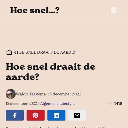
Hoe snel...?
/
HOE SNEL DRAAIT DE AARDE?
Hoe snel draait de
aarde?
•
Waldo Taekema
13 december 2022
13 december 2022
|
Algemeen
,
Lifestyle
1418