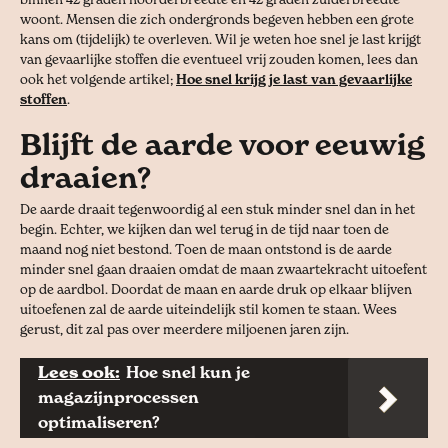
woont. Mensen die zich ondergronds begeven hebben een grote
kans om (tijdelijk) te overleven. Wil je weten hoe snel je last krijgt
van gevaarlijke stoffen die eventueel vrij zouden komen, lees dan
ook het volgende artikel;
Hoe snel krijg je last van gevaarlijke
stoffen
.
Blijft de aarde voor eeuwig
draaien?
De aarde draait tegenwoordig al een stuk minder snel dan in het
begin. Echter, we kijken dan wel terug in de tijd naar toen de
maand nog niet bestond. Toen de maan ontstond is de aarde
minder snel gaan draaien omdat de maan zwaartekracht uitoefent
op de aardbol. Doordat de maan en aarde druk op elkaar blijven
uitoefenen zal de aarde uiteindelijk stil komen te staan. Wees
gerust, dit zal pas over meerdere miljoenen jaren zijn.
Lees ook:
Hoe snel kun je
magazijnprocessen
optimaliseren?