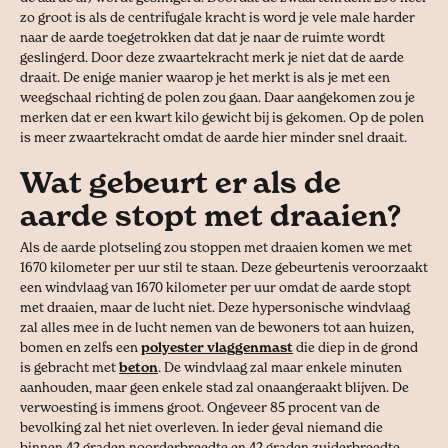
zo groot is als de centrifugale kracht is word je vele male harder
naar de aarde toegetrokken dat dat je naar de ruimte wordt
geslingerd. Door deze zwaartekracht merk je niet dat de aarde
draait. De enige manier waarop je het merkt is als je met een
weegschaal richting de polen zou gaan. Daar aangekomen zou je
merken dat er een kwart kilo gewicht bij is gekomen. Op de polen
is meer zwaartekracht omdat de aarde hier minder snel draait.
Wat gebeurt er als de
aarde stopt met draaien?
Als de aarde plotseling zou stoppen met draaien komen we met
1670 kilometer per uur stil te staan. Deze gebeurtenis veroorzaakt
een windvlaag van 1670 kilometer per uur omdat de aarde stopt
met draaien, maar de lucht niet. Deze hypersonische windvlaag
zal alles mee in de lucht nemen van de bewoners tot aan huizen,
bomen en zelfs een
polyester vlaggenmast
die diep in de grond
is gebracht met
beton
. De windvlaag zal maar enkele minuten
aanhouden, maar geen enkele stad zal onaangeraakt blijven. De
verwoesting is immens groot. Ongeveer 85 procent van de
bevolking zal het niet overleven. In ieder geval niemand die
binnen 42 graden noorderbreedte en 42 graden zuiderbreedte