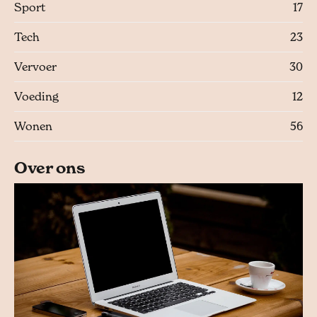
Sport
17
Tech
23
Vervoer
30
Voeding
12
Wonen
56
Over ons