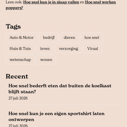
Lees ook:
Hoe snel kun je in slaap vallen
en
Hoe snel werken
poppers?
Tags
Auto & Motor
bedrijf
dieren
hoe snel
Huis & Tuin
leven
verzorging
Viraal
wetenschap
wonen
Recent
Hoe snel bederft eten dat buiten de koelkast
blijft staan?
27 juli 2026
Hoe snel kun je een eigen sportshirt laten
ontwerpen
27 juli 2026